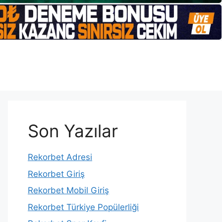
Son Yazılar
Rekorbet Adresi
Rekorbet Giriş
Rekorbet Mobil Giriş
Rekorbet Türkiye Popülerliği