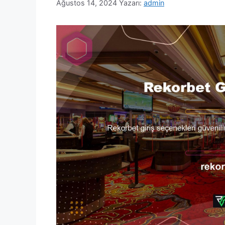
Ağustos 14, 2024
Yazarı:
admin