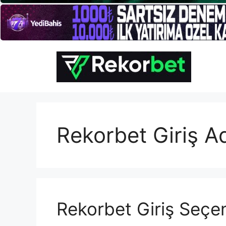
İçeriğe
atla
Rekorbet Giriş A
Rekorbet Giriş Seçen