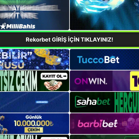
Rekorbet GİRİŞ İÇİN TIKLAYINIZ!