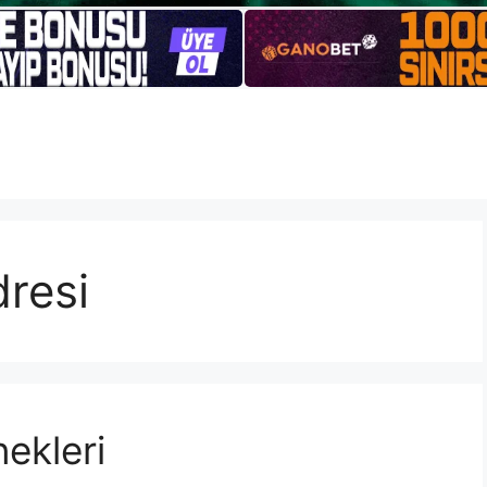
dresi
ekleri