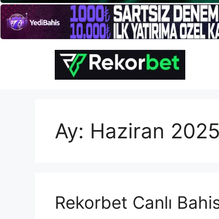
İçeriğe
atla
Ay:
Haziran 202
Rekorbet Canlı Bahis