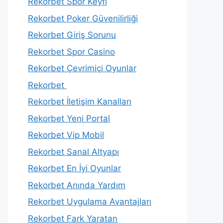
Rekorbet Spor Keyfi
Rekorbet Poker Güvenilirliği
Rekorbet Giriş Sorunu
Rekorbet Spor Casino
Rekorbet Çevrimiçi Oyunlar
Rekorbet
Rekorbet İletişim Kanalları
Rekorbet Yeni Portal
Rekorbet Vip Mobil
Rekorbet Sanal Altyapı
Rekorbet En İyi Oyunlar
Rekorbet Anında Yardım
Rekorbet Uygulama Avantajları
Rekorbet Fark Yaratan