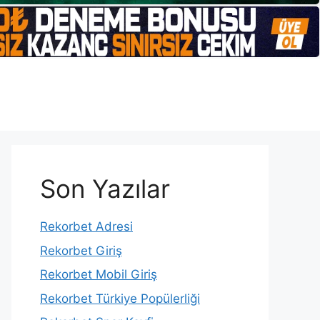
Son Yazılar
Rekorbet Adresi
Rekorbet Giriş
Rekorbet Mobil Giriş
Rekorbet Türkiye Popülerliği