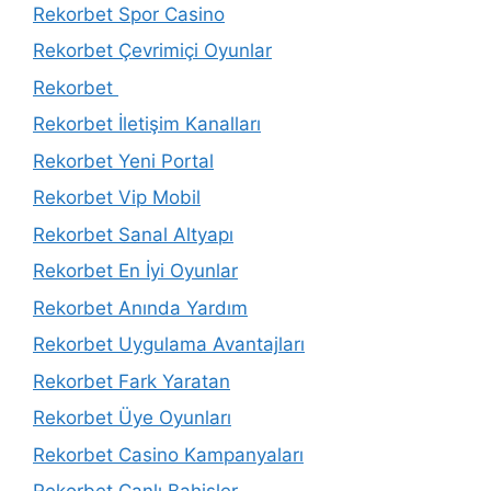
Rekorbet Spor Casino
Rekorbet Çevrimiçi Oyunlar
Rekorbet
Rekorbet İletişim Kanalları
Rekorbet Yeni Portal
Rekorbet Vip Mobil
Rekorbet Sanal Altyapı
Rekorbet En İyi Oyunlar
Rekorbet Anında Yardım
Rekorbet Uygulama Avantajları
Rekorbet Fark Yaratan
Rekorbet Üye Oyunları
Rekorbet Casino Kampanyaları