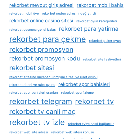
rekorbet mevcut giriş adresi
rekorbet mobil bahis
rekorbet mobil üye
rekorbet neden adresini değiştirdi
rekorbet online casino sitesi
rekorbet oyun kategorileri
rekorbet para yatirma
rekorbet oyununa genel bakış
rekorbet para çekme
rekorbet poker oyun
rekorbet promosyon
rekorbet promosyon kodu
rekorbet site faaliyetleri
rekorbet sitesi
rekorbet sitesine güvenebilir miyim sitesi ve rulet oyunu
rekorbet spor bahisleri
rekorbet sitesi ve rulet oyunu
rekorbet spor bahisleri oranları
rekorbet spor i̇zleme
rekorbet telegram
rekorbet tv
rekorbet tv canli maç
rekorbet tv izle
rekorbet tv’ye nasıl bağlanılır
rekorbet web site adresi
rekorbet web sitesi konusu