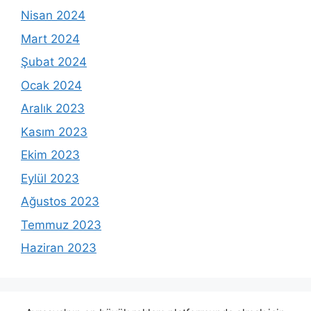
Nisan 2024
Mart 2024
Şubat 2024
Ocak 2024
Aralık 2023
Kasım 2023
Ekim 2023
Eylül 2023
Ağustos 2023
Temmuz 2023
Haziran 2023