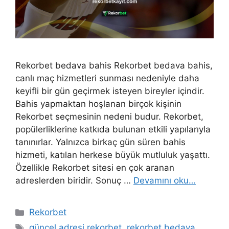
Rekorbet bedava bahis Rekorbet bedava bahis,
canlı maç hizmetleri sunması nedeniyle daha
keyifli bir gün geçirmek isteyen bireyler içindir.
Bahis yapmaktan hoşlanan birçok kişinin
Rekorbet seçmesinin nedeni budur. Rekorbet,
popülerliklerine katkıda bulunan etkili yapılarıyla
tanınırlar. Yalnızca birkaç gün süren bahis
hizmeti, katılan herkese büyük mutluluk yaşattı.
Özellikle Rekorbet sitesi en çok aranan
adreslerden biridir. Sonuç …
Devamını oku…
Kategoriler
Rekorbet
Etiketler
güncel adresi rekorbet
,
rekorbet bedava