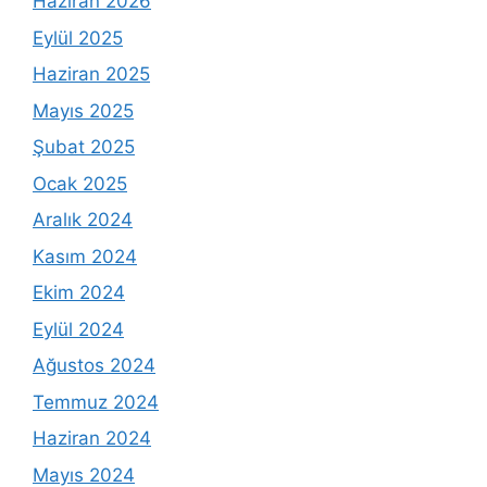
Haziran 2026
Eylül 2025
Haziran 2025
Mayıs 2025
Şubat 2025
Ocak 2025
Aralık 2024
Kasım 2024
Ekim 2024
Eylül 2024
Ağustos 2024
Temmuz 2024
Haziran 2024
Mayıs 2024