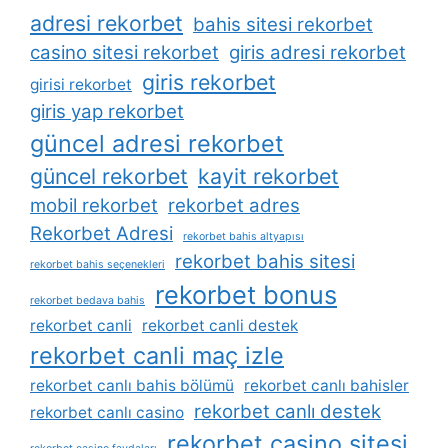
adresi rekorbet
bahis sitesi rekorbet
casino sitesi rekorbet
giris adresi rekorbet
giris rekorbet
girisi rekorbet
giris yap rekorbet
güncel adresi rekorbet
güncel rekorbet
kayit rekorbet
mobil rekorbet
rekorbet adres
Rekorbet Adresi
rekorbet bahis altyapısı
rekorbet bahis sitesi
rekorbet bahis seçenekleri
rekorbet bonus
rekorbet bedava bahis
rekorbet canli
rekorbet canli destek
rekorbet canli maç izle
rekorbet canlı bahis bölümü
rekorbet canlı bahisler
rekorbet canlı destek
rekorbet canlı casino
rekorbet casino sitesi