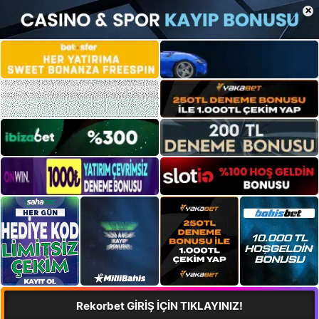
×
Rekorbet GİRİŞ İÇİN TIKLAYINIZ!