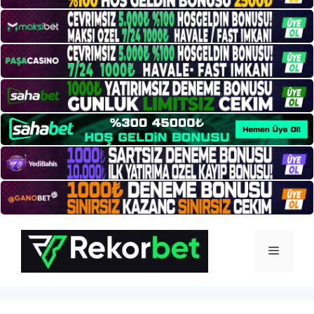
İçeriğe
atla
Menü