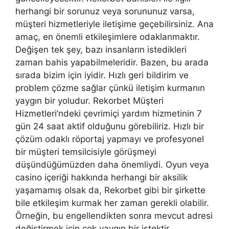
herhangi bir sorunuz veya sorununuz varsa,
müşteri hizmetleriyle iletişime geçebilirsiniz. Ana
amaç, en önemli etkileşimlere odaklanmaktır.
Değişen tek şey, bazı insanların istedikleri
zaman bahis yapabilmeleridir. Bazen, bu arada
sırada bizim için iyidir. Hızlı geri bildirim ve
problem çözme sağlar çünkü iletişim kurmanın
yaygın bir yoludur. Rekorbet Müşteri
Hizmetleri’ndeki çevrimiçi yardım hizmetinin 7
gün 24 saat aktif olduğunu görebiliriz. Hızlı bir
çözüm odaklı röportaj yapmayı ve profesyonel
bir müşteri temsilcisiyle görüşmeyi
düşündüğümüzden daha önemliydi. Oyun veya
casino içeriği hakkında herhangi bir aksilik
yaşamamış olsak da, Rekorbet gibi bir şirkette
bile etkileşim kurmak her zaman gerekli olabilir.
Örneğin, bu engellendikten sonra mevcut adresi
değiştirmek için çok yaygın bir istektir.