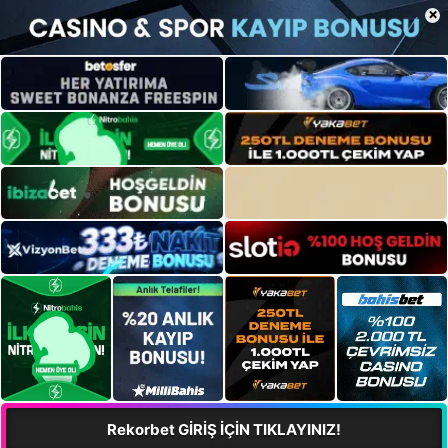
×
Rekorbet GİRİŞ İÇİN TIKLAYINIZ!