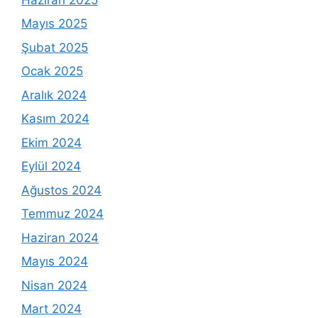
Mayıs 2025
Şubat 2025
Ocak 2025
Aralık 2024
Kasım 2024
Ekim 2024
Eylül 2024
Ağustos 2024
Temmuz 2024
Haziran 2024
Mayıs 2024
Nisan 2024
Mart 2024