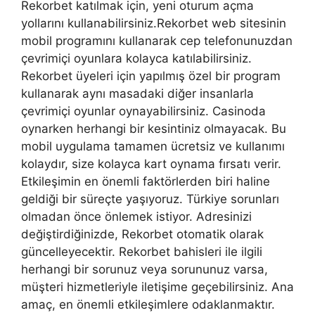
Rekorbet katılmak için, yeni oturum açma
yollarını kullanabilirsiniz.Rekorbet web sitesinin
mobil programını kullanarak cep telefonunuzdan
çevrimiçi oyunlara kolayca katılabilirsiniz.
Rekorbet üyeleri için yapılmış özel bir program
kullanarak aynı masadaki diğer insanlarla
çevrimiçi oyunlar oynayabilirsiniz. Casinoda
oynarken herhangi bir kesintiniz olmayacak. Bu
mobil uygulama tamamen ücretsiz ve kullanımı
kolaydır, size kolayca kart oynama fırsatı verir.
Etkileşimin en önemli faktörlerden biri haline
geldiği bir süreçte yaşıyoruz. Türkiye sorunları
olmadan önce önlemek istiyor. Adresinizi
değiştirdiğinizde, Rekorbet otomatik olarak
güncelleyecektir. Rekorbet bahisleri ile ilgili
herhangi bir sorunuz veya sorununuz varsa,
müşteri hizmetleriyle iletişime geçebilirsiniz. Ana
amaç, en önemli etkileşimlere odaklanmaktır.