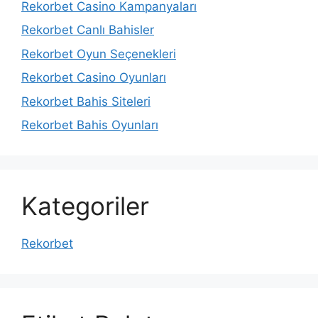
Rekorbet Casino Kampanyaları
Rekorbet Canlı Bahisler
Rekorbet Oyun Seçenekleri
Rekorbet Casino Oyunları
Rekorbet Bahis Siteleri
Rekorbet Bahis Oyunları
Kategoriler
Rekorbet