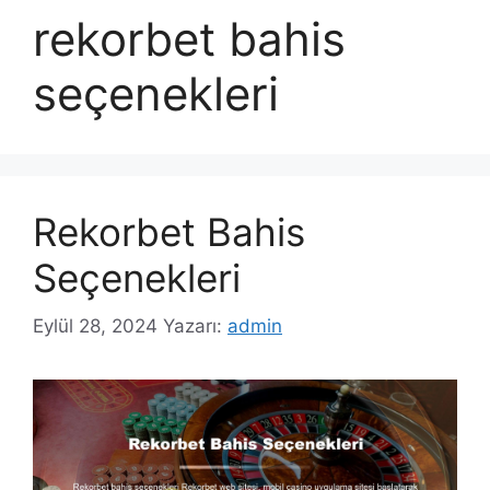
rekorbet bahis
seçenekleri
Rekorbet Bahis
Seçenekleri
Eylül 28, 2024
Yazarı:
admin