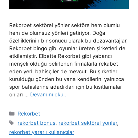
Rekorbet sektörel yönler sektöre hem olumlu
hem de olumsuz yönleri getiriyor. Doğal
özelliklerinin bir sonucu olarak bu dezavantajlar,
Rekorbet bingo gibi oyunlar üreten şirketleri de
etkilemiştir. Elbette Rekorbet gibi yabancı
menşeli olduğu belirlenen firmalarla rekabet
eden yerli bahisçiler de mevcut. Bu şirketler
kurulduğu günden bu yana kendilerini yalnızca
spor bahislerine adadıkları için bu kısıtlamalar
onları …
Devamını oku…
Kategoriler
Rekorbet
Etiketler
rekorbet bonus
,
rekorbet sektörel yönler
,
rekorbet yararlı kullanıcılar