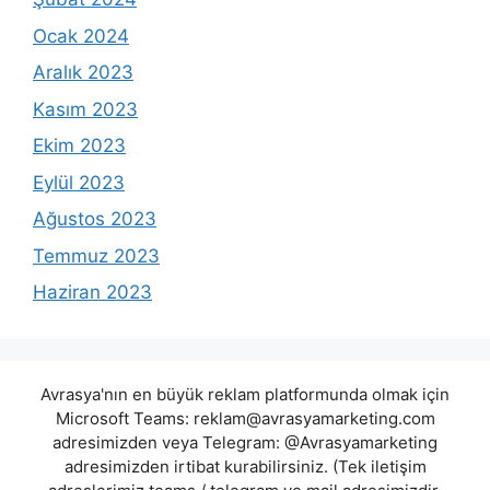
Ocak 2024
Aralık 2023
Kasım 2023
Ekim 2023
Eylül 2023
Ağustos 2023
Temmuz 2023
Haziran 2023
Avrasya'nın en büyük reklam platformunda olmak için
Microsoft Teams:
reklam@avrasyamarketing.com
adresimizden veya Telegram: @Avrasyamarketing
adresimizden irtibat kurabilirsiniz. (Tek iletişim