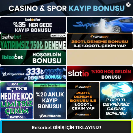
×
Rekorbet GİRİŞ İÇİN TIKLAYINIZ!