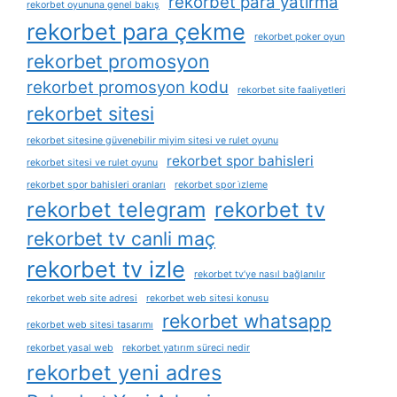
rekorbet para yatirma
rekorbet oyununa genel bakış
rekorbet para çekme
rekorbet poker oyun
rekorbet promosyon
rekorbet promosyon kodu
rekorbet site faaliyetleri
rekorbet sitesi
rekorbet sitesine güvenebilir miyim sitesi ve rulet oyunu
rekorbet spor bahisleri
rekorbet sitesi ve rulet oyunu
rekorbet spor bahisleri oranları
rekorbet spor i̇zleme
rekorbet telegram
rekorbet tv
rekorbet tv canli maç
rekorbet tv izle
rekorbet tv’ye nasıl bağlanılır
rekorbet web site adresi
rekorbet web sitesi konusu
rekorbet whatsapp
rekorbet web sitesi tasarımı
rekorbet yasal web
rekorbet yatırım süreci nedir
rekorbet yeni adres