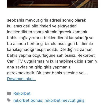
seobahis mevcut giriş adresi sonuç olarak
kullanıcı geri bildirimleri ve şikâyetleri
incelendikten sonra sitenin gerçek zamanlı
bahis sağlayıcıların beklentilerini karşıladığı ve
bu alanda herhangi bir olumsuz geri bildirimle
karşılaşmadığı tespit edildi. Dilediğiniz zaman
bahis yapma özgürlüğüne sahipsiniz. Rekorbet
Canlı TV uygulamasını kullanabilmek için sitenin
ana sayfasına girip giriş yapmanız
gerekmektedir. Bir spor bahis sitesine ve …
Devamını oku…
Kategoriler
Rekorbet
Etiketler
rekorbet bonus
,
rekorbet mevcut giriş