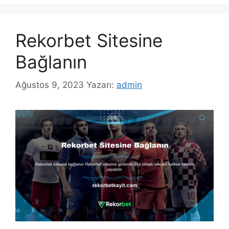
Rekorbet Sitesine
Bağlanın
Ağustos 9, 2023
Yazarı:
admin