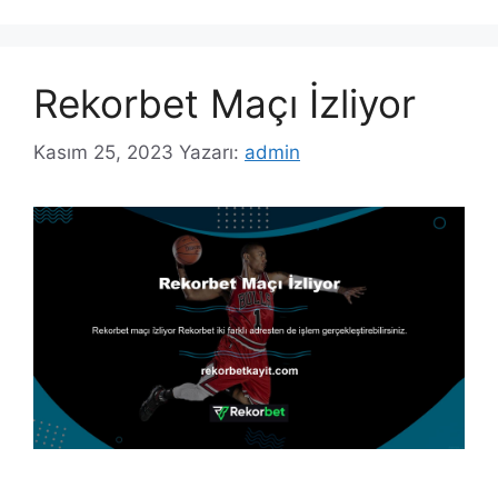
Rekorbet Maçı İzliyor
Kasım 25, 2023
Yazarı:
admin