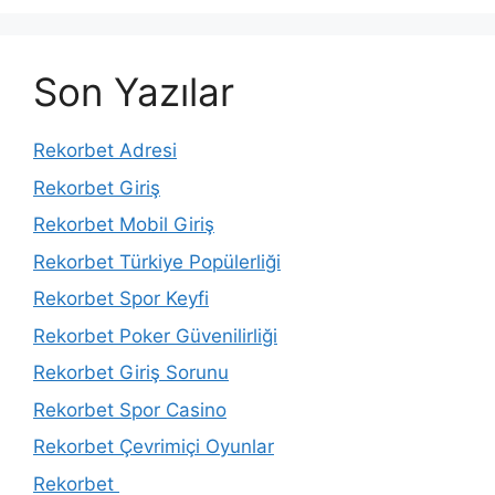
Son Yazılar
Rekorbet Adresi
Rekorbet Giriş
Rekorbet Mobil Giriş
Rekorbet Türkiye Popülerliği
Rekorbet Spor Keyfi
Rekorbet Poker Güvenilirliği
Rekorbet Giriş Sorunu
Rekorbet Spor Casino
Rekorbet Çevrimiçi Oyunlar
Rekorbet