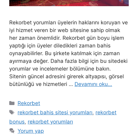
Rekorbet yorumları üyelerin haklarını koruyan ve
iyi hizmet veren bir web sitesine sahip olmak
her zaman önemlidir. Rekorbet gün boyu işlem
yaptığı için üyeler diledikleri zaman bahis
oynayabilirler. Bu şirkete katılmak için zaman
ayırmaya değer. Daha fazla bilgi için bu sitedeki
yorumlar ve incelemeler bölümüne bakın.
Sitenin güncel adresini girerek altyapısı, görsel
bütünlüğü ve hizmetleri …
Devamını oku…
Kategoriler
Rekorbet
Etiketler
rekorbet bahis sitesi yorumları
,
rekorbet
bonus
,
rekorbet yorumları
Yorum yap