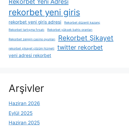
Rekorbet Yeni Adresi
rekorbet yeni giris
rekorbet yeni giriş adresi
Rekorbet düzenli kazanç
Rekorbet tartışma fırsatı
Rekorbet yüksek bahis oranları
Rekorbet Şikayet
Rekorbet zengin casino oyunları
twitter rekorbet
rekorbet şikayet çözüm hizmeti
yeni adresi rekorbet
Arşivler
Haziran 2026
Eylül 2025
Haziran 2025