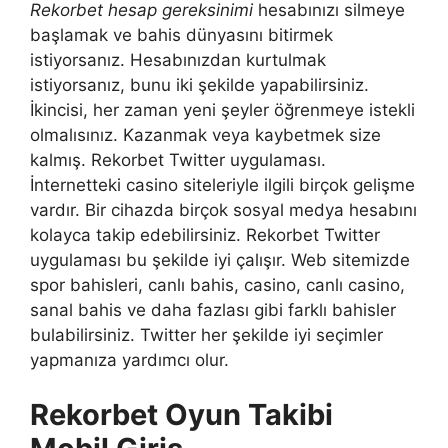
Rekorbet hesap gereksinimi
hesabınızı silmeye
başlamak ve bahis dünyasını bitirmek
istiyorsanız. Hesabınızdan kurtulmak
istiyorsanız, bunu iki şekilde yapabilirsiniz.
İkincisi, her zaman yeni şeyler öğrenmeye istekli
olmalısınız. Kazanmak veya kaybetmek size
kalmış. Rekorbet Twitter uygulaması.
İnternetteki casino siteleriyle ilgili birçok gelişme
vardır. Bir cihazda birçok sosyal medya hesabını
kolayca takip edebilirsiniz. Rekorbet Twitter
uygulaması bu şekilde iyi çalışır. Web sitemizde
spor bahisleri, canlı bahis, casino, canlı casino,
sanal bahis ve daha fazlası gibi farklı bahisler
bulabilirsiniz. Twitter her şekilde iyi seçimler
yapmanıza yardımcı olur.
Rekorbet Oyun Takibi