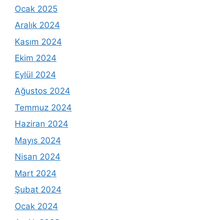
Ocak 2025
Aralık 2024
Kasım 2024
Ekim 2024
Eylül 2024
Ağustos 2024
Temmuz 2024
Haziran 2024
Mayıs 2024
Nisan 2024
Mart 2024
Şubat 2024
Ocak 2024