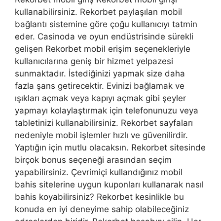
kullanabilirsiniz. Rekorbet paylaşılan mobil
bağlantı sistemine göre çoğu kullanıcıyı tatmin
eder. Casinoda ve oyun endüstrisinde sürekli
gelişen Rekorbet mobil erişim seçenekleriyle
kullanıcılarına geniş bir hizmet yelpazesi
sunmaktadır. İstediğinizi yapmak size daha
fazla şans getirecektir. Evinizi bağlamak ve
ışıkları açmak veya kapıyı açmak gibi şeyler
yapmayı kolaylaştırmak için telefonunuzu veya
tabletinizi kullanabilirsiniz. Rekorbet sayfaları
nedeniyle mobil işlemler hızlı ve güvenilirdir.
Yaptığın için mutlu olacaksın. Rekorbet sitesinde
birçok bonus seçeneği arasından seçim
yapabilirsiniz. Çevrimiçi kullandığınız mobil
bahis sitelerine uygun kuponları kullanarak nasıl
bahis koyabilirsiniz? Rekorbet kesinlikle bu
konuda en iyi deneyime sahip olabileceğiniz