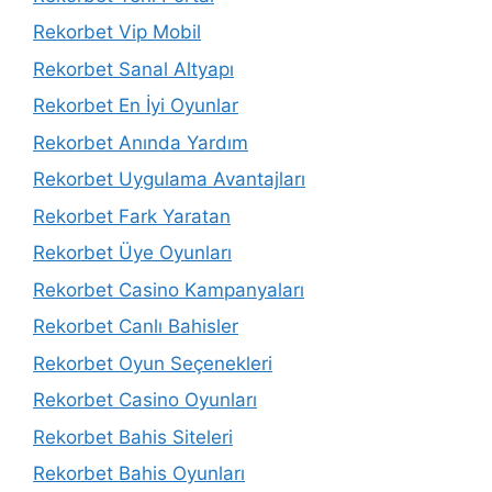
Rekorbet Vip Mobil
Rekorbet Sanal Altyapı
Rekorbet En İyi Oyunlar
Rekorbet Anında Yardım
Rekorbet Uygulama Avantajları
Rekorbet Fark Yaratan
Rekorbet Üye Oyunları
Rekorbet Casino Kampanyaları
Rekorbet Canlı Bahisler
Rekorbet Oyun Seçenekleri
Rekorbet Casino Oyunları
Rekorbet Bahis Siteleri
Rekorbet Bahis Oyunları