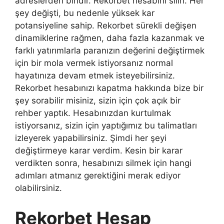
adreslerden biridir. Rekorbet hesabını silin. Her
şey değişti, bu nedenle yüksek kar
potansiyeline sahip. Rekorbet sürekli değişen
dinamiklerine rağmen, daha fazla kazanmak ve
farklı yatırımlarla paranızın değerini değiştirmek
için bir mola vermek istiyorsanız normal
hayatınıza devam etmek isteyebilirsiniz.
Rekorbet hesabınızı kapatma hakkında bize bir
şey sorabilir misiniz, sizin için çok açık bir
rehber yaptık. Hesabınızdan kurtulmak
istiyorsanız, sizin için yaptığımız bu talimatları
izleyerek yapabilirsiniz. Şimdi her şeyi
değiştirmeye karar verdim. Kesin bir karar
verdikten sonra, hesabınızı silmek için hangi
adımları atmanız gerektiğini merak ediyor
olabilirsiniz.
Rekorbet Hesap