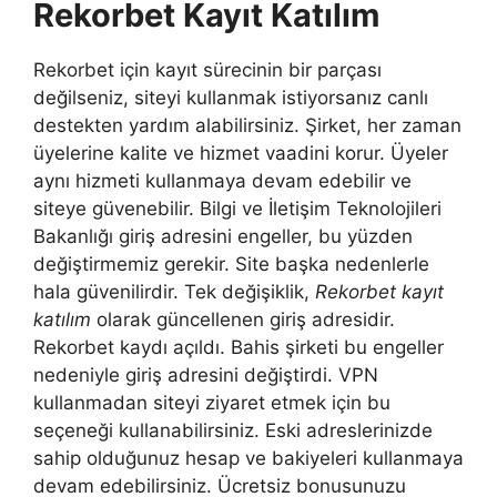
Rekorbet Kayıt Katılım
Rekorbet için kayıt sürecinin bir parçası
değilseniz, siteyi kullanmak istiyorsanız canlı
destekten yardım alabilirsiniz. Şirket, her zaman
üyelerine kalite ve hizmet vaadini korur. Üyeler
aynı hizmeti kullanmaya devam edebilir ve
siteye güvenebilir. Bilgi ve İletişim Teknolojileri
Bakanlığı giriş adresini engeller, bu yüzden
değiştirmemiz gerekir. Site başka nedenlerle
hala güvenilirdir. Tek değişiklik,
Rekorbet kayıt
katılım
olarak güncellenen giriş adresidir.
Rekorbet kaydı açıldı. Bahis şirketi bu engeller
nedeniyle giriş adresini değiştirdi. VPN
kullanmadan siteyi ziyaret etmek için bu
seçeneği kullanabilirsiniz. Eski adreslerinizde
sahip olduğunuz hesap ve bakiyeleri kullanmaya
devam edebilirsiniz. Ücretsiz bonusunuzu