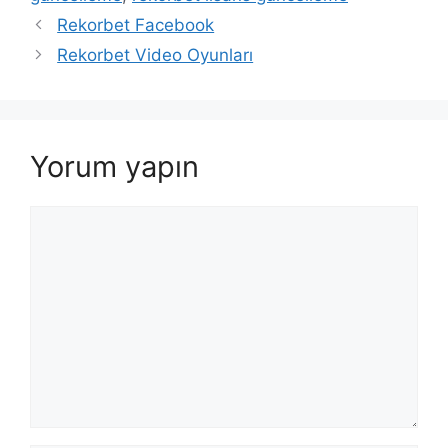
Rekorbet Facebook
Rekorbet Video Oyunları
Yorum yapın
Yorum