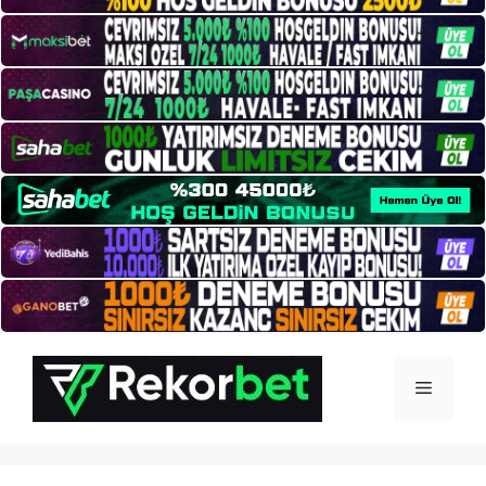
İçeriğe
atla
Menü