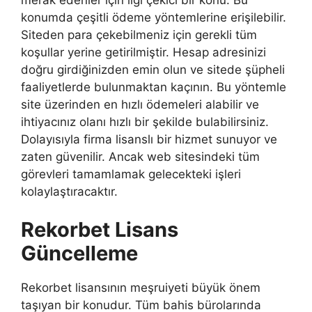
konumda çeşitli ödeme yöntemlerine erişilebilir.
Siteden para çekebilmeniz için gerekli tüm
koşullar yerine getirilmiştir. Hesap adresinizi
doğru girdiğinizden emin olun ve sitede şüpheli
faaliyetlerde bulunmaktan kaçının. Bu yöntemle
site üzerinden en hızlı ödemeleri alabilir ve
ihtiyacınız olanı hızlı bir şekilde bulabilirsiniz.
Dolayısıyla firma lisanslı bir hizmet sunuyor ve
zaten güvenilir. Ancak web sitesindeki tüm
görevleri tamamlamak gelecekteki işleri
kolaylaştıracaktır.
Rekorbet Lisans
Güncelleme
Rekorbet lisansının meşruiyeti büyük önem
taşıyan bir konudur. Tüm bahis bürolarında