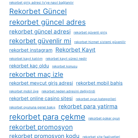
rekorbet giriş adresi tv’ye nasıl bağlanılır
Rekorbet Güncel
rekorbet güncel adres
rekorbet güncel adresi
rekorbet güvenli giriş
rekorbet güvenlir mi
rekorbet hizmet sistemi güvenilir
Rekorbet Kayıt
rekorbet instagram
rekorbet kayıt katılım
rekorbet kayıt süreci nedir
rekorbet kaç oldu
rekorbet konusu
rekorbet maç izle
rekorbet mevcut giriş adresi
rekorbet mobil bahis
rekorbet mobil üye
rekorbet neden adresini değiştirdi
rekorbet online casino sitesi
rekorbet oyun kategorileri
rekorbet para yatirma
rekorbet oyununa genel bakış
rekorbet para çekme
rekorbet poker oyun
rekorbet promosyon
rekorbet promosyon kodu
rekorbet site faaliyetleri