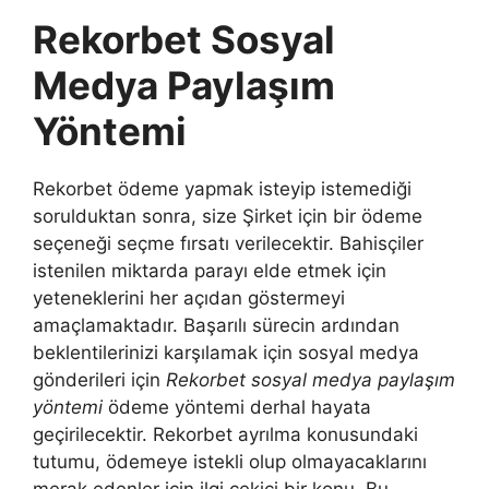
Rekorbet Sosyal
Medya Paylaşım
Yöntemi
Rekorbet ödeme yapmak isteyip istemediği
sorulduktan sonra, size Şirket için bir ödeme
seçeneği seçme fırsatı verilecektir. Bahisçiler
istenilen miktarda parayı elde etmek için
yeteneklerini her açıdan göstermeyi
amaçlamaktadır. Başarılı sürecin ardından
beklentilerinizi karşılamak için sosyal medya
gönderileri için
Rekorbet sosyal medya paylaşım
yöntemi
ödeme yöntemi derhal hayata
geçirilecektir. Rekorbet ayrılma konusundaki
tutumu, ödemeye istekli olup olmayacaklarını
merak edenler için ilgi çekici bir konu. Bu