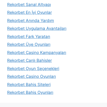
Rekorbet Sanal Altyapı
Rekorbet En İyi Oyunlar
Rekorbet Anında Yardım
Rekorbet Uygulama Avantajları
Rekorbet Fark Yaratan
Rekorbet Üye Oyunları
Rekorbet Casino Kampanyaları
Rekorbet Canlı Bahisler
Rekorbet Oyun Seçenekleri
Rekorbet Casino Oyunları
Rekorbet Bahis Siteleri
Rekorbet Bahis Oyunları