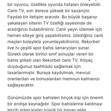
bir oyuncu, özellikle oyunda hataları önleyebilir.
Canlı TV, son derece yüksek bir kazançtır.
Faydalı bir iletişim aracıdır. Bu büyük başarıyı
yakalayan sitenin TV özelliği sayesinde de
aradığınızı bulabilirsiniz. Canlı yayın izlemek için
hemen siteye giriş yapabilirsiniz. İzlediğiniz canlı
maçları kolaylıkla yorumlayabilirsiniz.
Rekorbet
live tv
çeşitli spor bahis senaryoları sunar.
Sürekli olarak birinci sınıf sonuçlar veren bir
bahis şirketi olan Rekorbet canlı TV, ihtiyaç
duyduğunuz taahhüdü sağlamak için
tasarlanmıştır. Buraya kaydolmak, mevcut
oranlardan ve bonuslardan memnun kalmanızı
sağlayacaktır.
Günümüzde spor bahisleri birçok kişi için önemli
bir endişe kaynağıdır. Spor bahislerine katılmayı
tercih eden kişiler büyük bir başarı elde