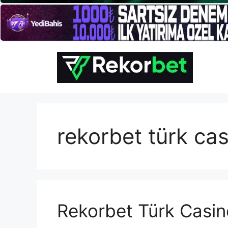
İçeriğe
atla
rekorbet türk ca
Rekorbet Türk Casi