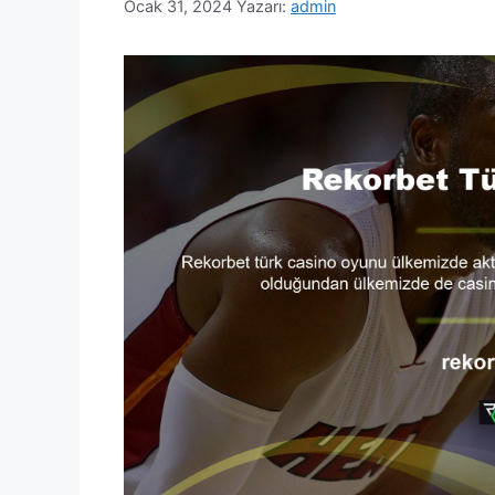
Ocak 31, 2024
Yazarı:
admin