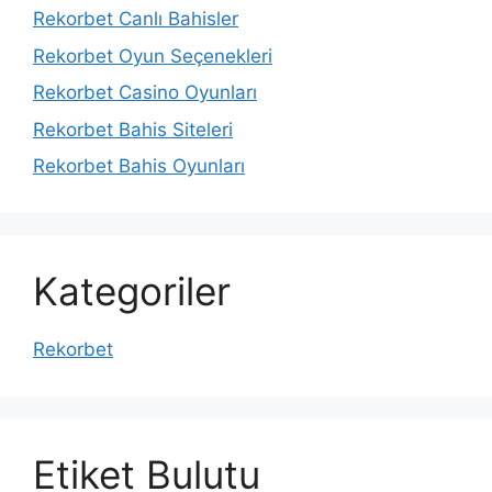
Rekorbet Canlı Bahisler
Rekorbet Oyun Seçenekleri
Rekorbet Casino Oyunları
Rekorbet Bahis Siteleri
Rekorbet Bahis Oyunları
Kategoriler
Rekorbet
Etiket Bulutu