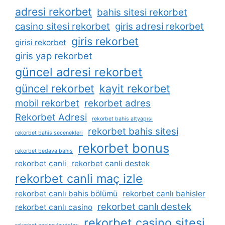
adresi rekorbet
bahis sitesi rekorbet
casino sitesi rekorbet
giris adresi rekorbet
giris rekorbet
girisi rekorbet
giris yap rekorbet
güncel adresi rekorbet
güncel rekorbet
kayit rekorbet
mobil rekorbet
rekorbet adres
Rekorbet Adresi
rekorbet bahis altyapısı
rekorbet bahis sitesi
rekorbet bahis seçenekleri
rekorbet bonus
rekorbet bedava bahis
rekorbet canli
rekorbet canli destek
rekorbet canli maç izle
rekorbet canlı bahis bölümü
rekorbet canlı bahisler
rekorbet canlı destek
rekorbet canlı casino
rekorbet casino sitesi