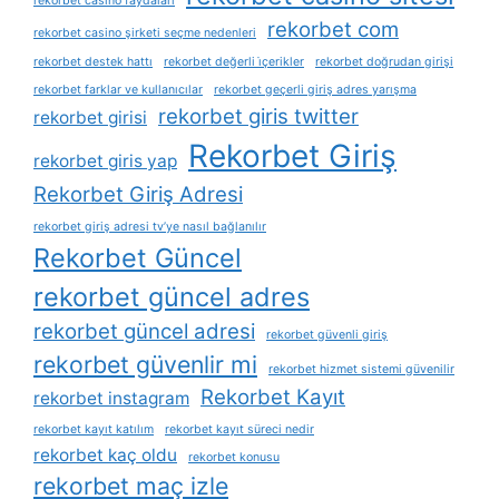
rekorbet casino faydaları
rekorbet com
rekorbet casino şirketi seçme nedenleri
rekorbet destek hattı
rekorbet değerli i̇çerikler
rekorbet doğrudan girişi
rekorbet farklar ve kullanıcılar
rekorbet geçerli giriş adres yarışma
rekorbet giris twitter
rekorbet girisi
Rekorbet Giriş
rekorbet giris yap
Rekorbet Giriş Adresi
rekorbet giriş adresi tv’ye nasıl bağlanılır
Rekorbet Güncel
rekorbet güncel adres
rekorbet güncel adresi
rekorbet güvenli giriş
rekorbet güvenlir mi
rekorbet hizmet sistemi güvenilir
Rekorbet Kayıt
rekorbet instagram
rekorbet kayıt katılım
rekorbet kayıt süreci nedir
rekorbet kaç oldu
rekorbet konusu
rekorbet maç izle