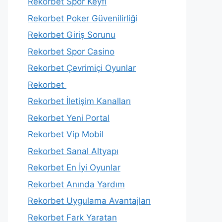
Rekorbet Spor Keyfi
Rekorbet Poker Güvenilirliği
Rekorbet Giriş Sorunu
Rekorbet Spor Casino
Rekorbet Çevrimiçi Oyunlar
Rekorbet
Rekorbet İletişim Kanalları
Rekorbet Yeni Portal
Rekorbet Vip Mobil
Rekorbet Sanal Altyapı
Rekorbet En İyi Oyunlar
Rekorbet Anında Yardım
Rekorbet Uygulama Avantajları
Rekorbet Fark Yaratan