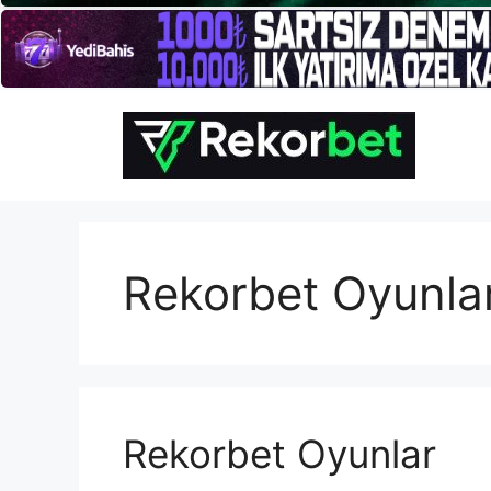
İçeriğe
atla
Rekorbet Oyunla
Rekorbet Oyunlar