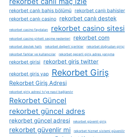
rekorbet canli maç izle
rekorbet canlı bahis bölümü
rekorbet canlı bahisler
rekorbet canlı destek
rekorbet canlı casino
rekorbet casino sitesi
rekorbet casino faydaları
rekorbet com
rekorbet casino şirketi seçme nedenleri
rekorbet destek hattı
rekorbet değerli i̇çerikler
rekorbet doğrudan girişi
rekorbet farklar ve kullanıcılar
rekorbet geçerli giriş adres yarışma
rekorbet giris twitter
rekorbet girisi
Rekorbet Giriş
rekorbet giris yap
Rekorbet Giriş Adresi
rekorbet giriş adresi tv’ye nasıl bağlanılır
Rekorbet Güncel
rekorbet güncel adres
rekorbet güncel adresi
rekorbet güvenli giriş
rekorbet güvenlir mi
rekorbet hizmet sistemi güvenilir