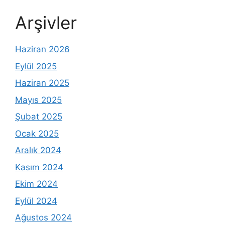
Arşivler
Haziran 2026
Eylül 2025
Haziran 2025
Mayıs 2025
Şubat 2025
Ocak 2025
Aralık 2024
Kasım 2024
Ekim 2024
Eylül 2024
Ağustos 2024