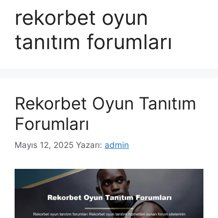
rekorbet oyun
tanıtım forumları
Rekorbet Oyun Tanıtım
Forumları
Mayıs 12, 2025
Yazarı:
admin