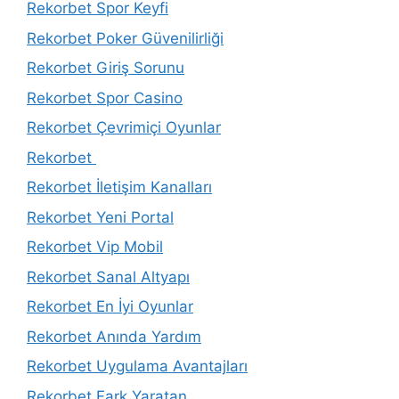
Rekorbet Spor Keyfi
Rekorbet Poker Güvenilirliği
Rekorbet Giriş Sorunu
Rekorbet Spor Casino
Rekorbet Çevrimiçi Oyunlar
Rekorbet
Rekorbet İletişim Kanalları
Rekorbet Yeni Portal
Rekorbet Vip Mobil
Rekorbet Sanal Altyapı
Rekorbet En İyi Oyunlar
Rekorbet Anında Yardım
Rekorbet Uygulama Avantajları
Rekorbet Fark Yaratan