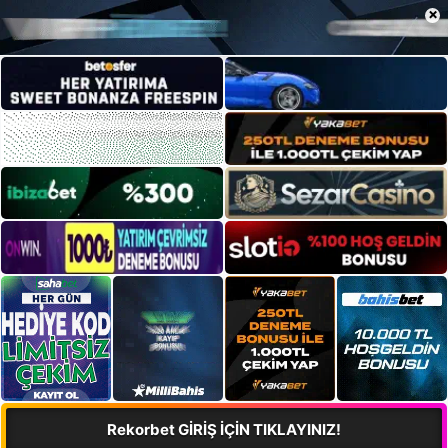
×
Rekorbet GİRİŞ İÇİN TIKLAYINIZ!