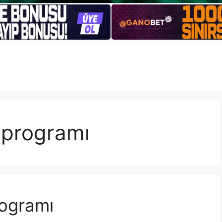
k programı
rogramı