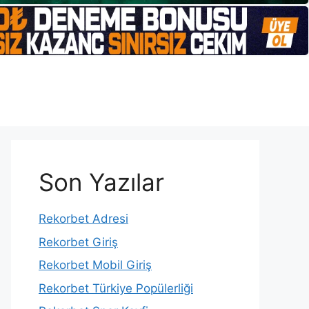
Son Yazılar
Rekorbet Adresi
Rekorbet Giriş
Rekorbet Mobil Giriş
Rekorbet Türkiye Popülerliği