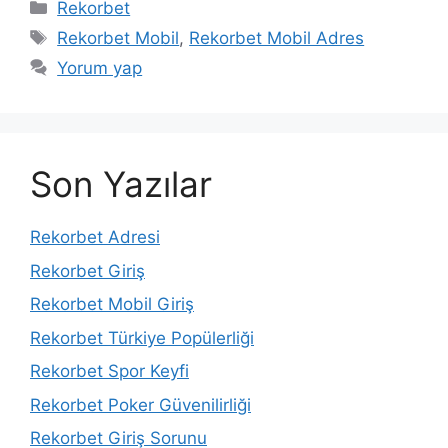
Kategoriler
Rekorbet
Etiketler
Rekorbet Mobil
,
Rekorbet Mobil Adres
Yorum yap
Son Yazılar
Rekorbet Adresi
Rekorbet Giriş
Rekorbet Mobil Giriş
Rekorbet Türkiye Popülerliği
Rekorbet Spor Keyfi
Rekorbet Poker Güvenilirliği
Rekorbet Giriş Sorunu