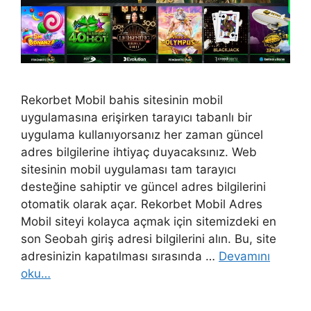
Rekorbet Mobil bahis sitesinin mobil
uygulamasına erişirken tarayıcı tabanlı bir
uygulama kullanıyorsanız her zaman güncel
adres bilgilerine ihtiyaç duyacaksınız. Web
sitesinin mobil uygulaması tam tarayıcı
desteğine sahiptir ve güncel adres bilgilerini
otomatik olarak açar. Rekorbet Mobil Adres
Mobil siteyi kolayca açmak için sitemizdeki en
son Seobah giriş adresi bilgilerini alın. Bu, site
adresinizin kapatılması sırasında …
Devamını
oku…