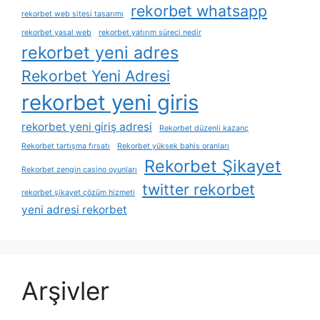
rekorbet whatsapp
rekorbet web sitesi tasarımı
rekorbet yasal web
rekorbet yatırım süreci nedir
rekorbet yeni adres
Rekorbet Yeni Adresi
rekorbet yeni giris
rekorbet yeni giriş adresi
Rekorbet düzenli kazanç
Rekorbet tartışma fırsatı
Rekorbet yüksek bahis oranları
Rekorbet Şikayet
Rekorbet zengin casino oyunları
twitter rekorbet
rekorbet şikayet çözüm hizmeti
yeni adresi rekorbet
Arşivler