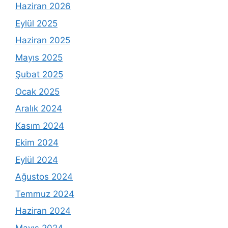
Haziran 2026
Eylül 2025
Haziran 2025
Mayıs 2025
Şubat 2025
Ocak 2025
Aralık 2024
Kasım 2024
Ekim 2024
Eylül 2024
Ağustos 2024
Temmuz 2024
Haziran 2024
Mayıs 2024