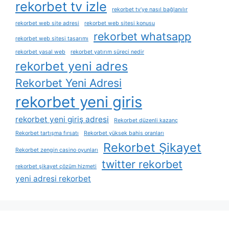
rekorbet tv izle
rekorbet tv’ye nasıl bağlanılır
rekorbet web site adresi
rekorbet web sitesi konusu
rekorbet whatsapp
rekorbet web sitesi tasarımı
rekorbet yasal web
rekorbet yatırım süreci nedir
rekorbet yeni adres
Rekorbet Yeni Adresi
rekorbet yeni giris
rekorbet yeni giriş adresi
Rekorbet düzenli kazanç
Rekorbet tartışma fırsatı
Rekorbet yüksek bahis oranları
Rekorbet Şikayet
Rekorbet zengin casino oyunları
twitter rekorbet
rekorbet şikayet çözüm hizmeti
yeni adresi rekorbet