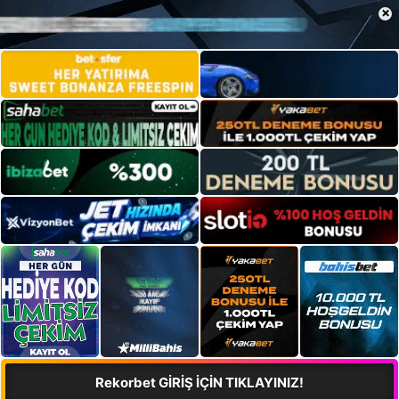
×
Rekorbet GİRİŞ İÇİN TIKLAYINIZ!