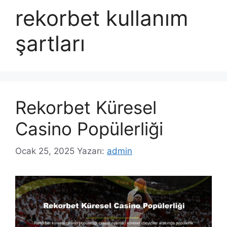
rekorbet kullanım
şartları
Rekorbet Küresel
Casino Popülerliği
Ocak 25, 2025
Yazarı:
admin