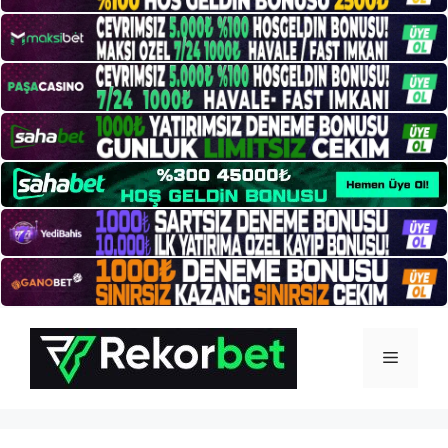
İçeriğe
atla
Menü