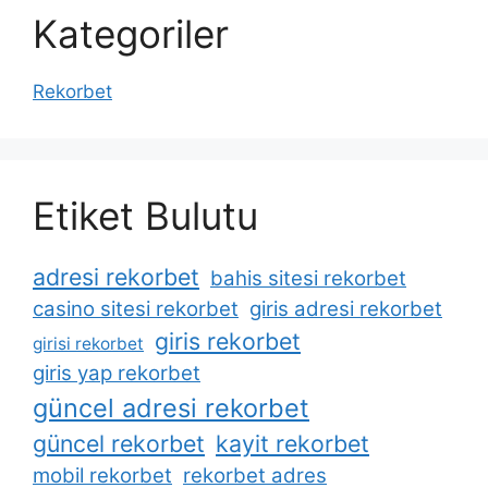
Kategoriler
Rekorbet
Etiket Bulutu
adresi rekorbet
bahis sitesi rekorbet
casino sitesi rekorbet
giris adresi rekorbet
giris rekorbet
girisi rekorbet
giris yap rekorbet
güncel adresi rekorbet
güncel rekorbet
kayit rekorbet
mobil rekorbet
rekorbet adres