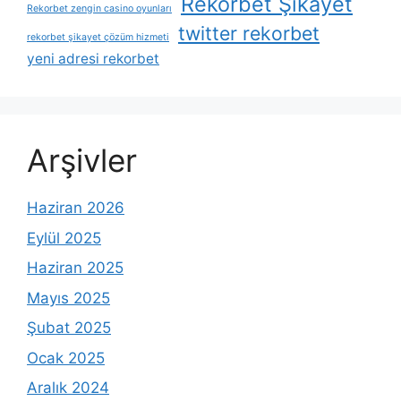
Rekorbet Şikayet
Rekorbet zengin casino oyunları
twitter rekorbet
rekorbet şikayet çözüm hizmeti
yeni adresi rekorbet
Arşivler
Haziran 2026
Eylül 2025
Haziran 2025
Mayıs 2025
Şubat 2025
Ocak 2025
Aralık 2024