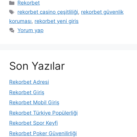
Kategoriler
Rekorbet
Etiketler
rekorbet casino çeşitliliği
,
rekorbet güvenlik
koruması
,
rekorbet yeni giris
Yorum yap
Son Yazılar
Rekorbet Adresi
Rekorbet Giriş
Rekorbet Mobil Giriş
Rekorbet Türkiye Popülerliği
Rekorbet Spor Keyfi
Rekorbet Poker Güvenilirliği