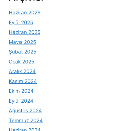
Haziran 2026
Eylül 2025
Haziran 2025
Mayıs 2025
Şubat 2025
Ocak 2025
Aralık 2024
Kasım 2024
Ekim 2024
Eylül 2024
Ağustos 2024
Temmuz 2024
Haziran 2024