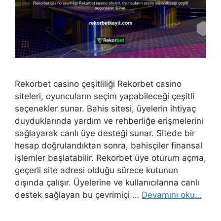
Rekorbet casino çeşitliliği Rekorbet casino
siteleri, oyuncuların seçim yapabileceği çeşitli
seçenekler sunar. Bahis sitesi, üyelerin ihtiyaç
duyduklarında yardım ve rehberliğe erişmelerini
sağlayarak canlı üye desteği sunar. Sitede bir
hesap doğrulandıktan sonra, bahisçiler finansal
işlemler başlatabilir. Rekorbet üye oturum açma,
geçerli site adresi olduğu sürece kutunun
dışında çalışır. Üyelerine ve kullanıcılarına canlı
destek sağlayan bu çevrimiçi …
Devamını oku…