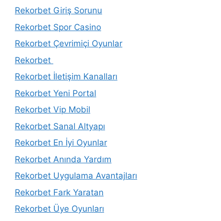
Rekorbet Giriş Sorunu
Rekorbet Spor Casino
Rekorbet Çevrimiçi Oyunlar
Rekorbet
Rekorbet İletişim Kanalları
Rekorbet Yeni Portal
Rekorbet Vip Mobil
Rekorbet Sanal Altyapı
Rekorbet En İyi Oyunlar
Rekorbet Anında Yardım
Rekorbet Uygulama Avantajları
Rekorbet Fark Yaratan
Rekorbet Üye Oyunları