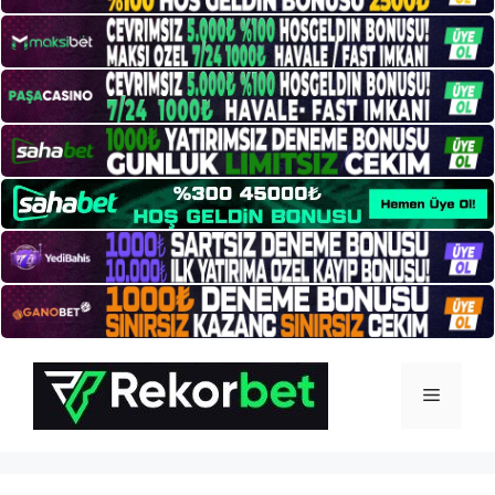
İçeriğe
atla
Menü