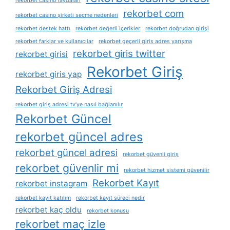
rekorbet casino faydaları
rekorbet com
rekorbet casino şirketi seçme nedenleri
rekorbet destek hattı
rekorbet değerli i̇çerikler
rekorbet doğrudan girişi
rekorbet farklar ve kullanıcılar
rekorbet geçerli giriş adres yarışma
rekorbet giris twitter
rekorbet girisi
Rekorbet Giriş
rekorbet giris yap
Rekorbet Giriş Adresi
rekorbet giriş adresi tv’ye nasıl bağlanılır
Rekorbet Güncel
rekorbet güncel adres
rekorbet güncel adresi
rekorbet güvenli giriş
rekorbet güvenlir mi
rekorbet hizmet sistemi güvenilir
Rekorbet Kayıt
rekorbet instagram
rekorbet kayıt katılım
rekorbet kayıt süreci nedir
rekorbet kaç oldu
rekorbet konusu
rekorbet maç izle