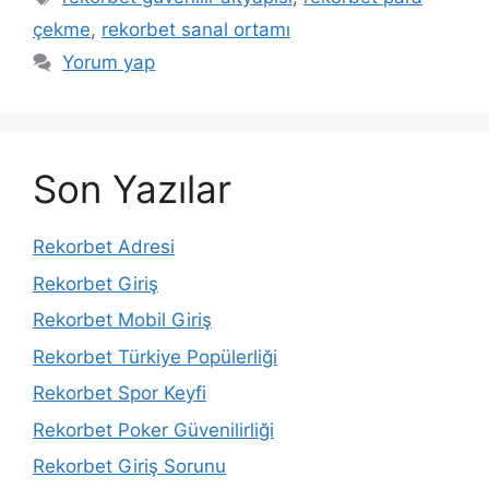
çekme
,
rekorbet sanal ortamı
Yorum yap
Son Yazılar
Rekorbet Adresi
Rekorbet Giriş
Rekorbet Mobil Giriş
Rekorbet Türkiye Popülerliği
Rekorbet Spor Keyfi
Rekorbet Poker Güvenilirliği
Rekorbet Giriş Sorunu