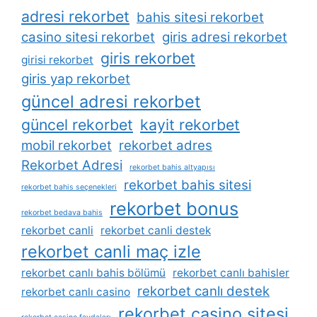
adresi rekorbet
bahis sitesi rekorbet
casino sitesi rekorbet
giris adresi rekorbet
giris rekorbet
girisi rekorbet
giris yap rekorbet
güncel adresi rekorbet
güncel rekorbet
kayit rekorbet
mobil rekorbet
rekorbet adres
Rekorbet Adresi
rekorbet bahis altyapısı
rekorbet bahis sitesi
rekorbet bahis seçenekleri
rekorbet bonus
rekorbet bedava bahis
rekorbet canli
rekorbet canli destek
rekorbet canli maç izle
rekorbet canlı bahis bölümü
rekorbet canlı bahisler
rekorbet canlı destek
rekorbet canlı casino
rekorbet casino sitesi