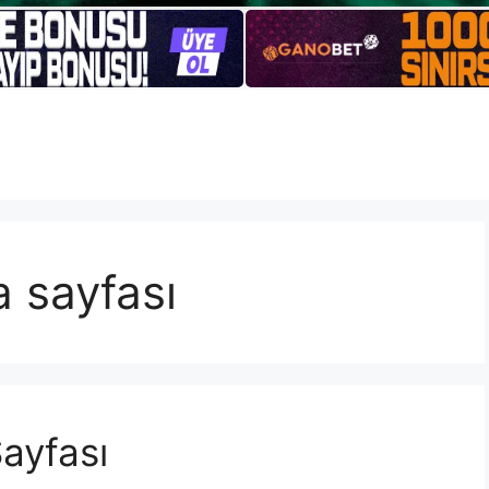
a sayfası
ayfası