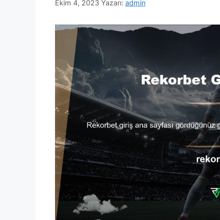
Ekim 4, 2023
Yazarı:
admin