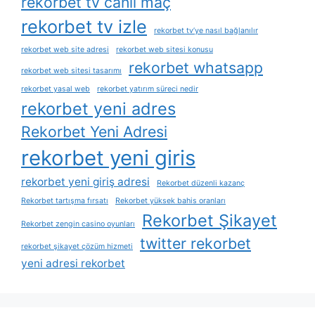
rekorbet tv canli maç
rekorbet tv izle
rekorbet tv’ye nasıl bağlanılır
rekorbet web site adresi
rekorbet web sitesi konusu
rekorbet whatsapp
rekorbet web sitesi tasarımı
rekorbet yasal web
rekorbet yatırım süreci nedir
rekorbet yeni adres
Rekorbet Yeni Adresi
rekorbet yeni giris
rekorbet yeni giriş adresi
Rekorbet düzenli kazanç
Rekorbet tartışma fırsatı
Rekorbet yüksek bahis oranları
Rekorbet Şikayet
Rekorbet zengin casino oyunları
twitter rekorbet
rekorbet şikayet çözüm hizmeti
yeni adresi rekorbet