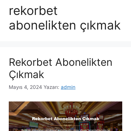
rekorbet
abonelikten çıkmak
Rekorbet Abonelikten
Çıkmak
Mayıs 4, 2024
Yazarı:
admin