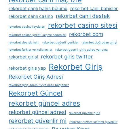
rekorbet canlı bahis bölümü
rekorbet canlı bahisler
rekorbet canlı destek
rekorbet canlı casino
rekorbet casino sitesi
rekorbet casino faydaları
rekorbet com
rekorbet casino şirketi seçme nedenleri
rekorbet destek hattı
rekorbet değerli i̇çerikler
rekorbet doğrudan girişi
rekorbet farklar ve kullanıcılar
rekorbet geçerli giriş adres yarışma
rekorbet giris twitter
rekorbet girisi
Rekorbet Giriş
rekorbet giris yap
Rekorbet Giriş Adresi
rekorbet giriş adresi tv’ye nasıl bağlanılır
Rekorbet Güncel
rekorbet güncel adres
rekorbet güncel adresi
rekorbet güvenli giriş
rekorbet güvenlir mi
rekorbet hizmet sistemi güvenilir