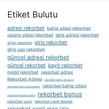
Etiket Bulutu
adresi rekorbet
bahis sitesi rekorbet
casino sitesi rekorbet
giris adresi rekorbet
giris rekorbet
girisi rekorbet
giris yap rekorbet
güncel adresi rekorbet
güncel rekorbet
kayit rekorbet
mobil rekorbet
rekorbet adres
Rekorbet Adresi
rekorbet bahis altyapısı
rekorbet bahis sitesi
rekorbet bahis seçenekleri
rekorbet bonus
rekorbet bedava bahis
rekorbet canli
rekorbet canli destek
rekorbet canli maç izle