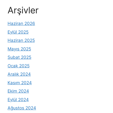
Arşivler
Haziran 2026
Eylül 2025
Haziran 2025
Mayıs 2025
Şubat 2025
Ocak 2025
Aralık 2024
Kasım 2024
Ekim 2024
Eylül 2024
Ağustos 2024