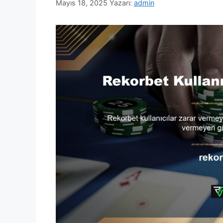
Mayıs 18, 2025
Yazarı:
admin