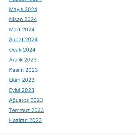
Mayıs 2024
Nisan 2024
Mart 2024
Şubat 2024
Ocak 2024
Aralık 2023
Kasım 2023
Ekim 2023
Eylül 2023
Ağustos 2023
Temmuz 2023
Haziran 2023