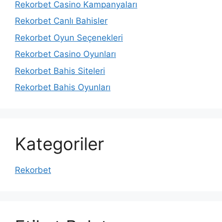
Rekorbet Casino Kampanyaları
Rekorbet Canlı Bahisler
Rekorbet Oyun Seçenekleri
Rekorbet Casino Oyunları
Rekorbet Bahis Siteleri
Rekorbet Bahis Oyunları
Kategoriler
Rekorbet