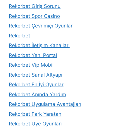
Rekorbet Giriş Sorunu
Rekorbet Spor Casino
Rekorbet Çevrimiçi Oyunlar
Rekorbet
Rekorbet İletişim Kanalları
Rekorbet Yeni Portal
Rekorbet Vip Mobil
Rekorbet Sanal Altyapı
Rekorbet En İyi Oyunlar
Rekorbet Anında Yardım
Rekorbet Uygulama Avantajları
Rekorbet Fark Yaratan
Rekorbet Üye Oyunları