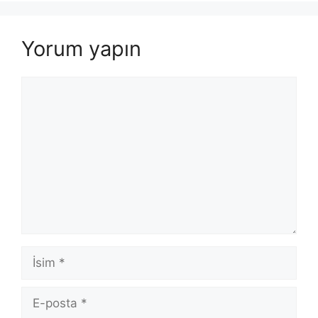
Yorum yapın
Yorum
İsim
E-
posta