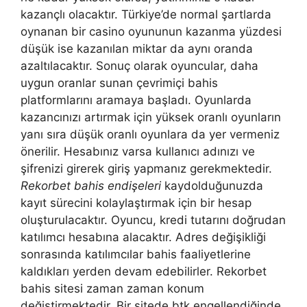
kazançlı olacaktır. Türkiye’de normal şartlarda
oynanan bir casino oyununun kazanma yüzdesi
düşük ise kazanılan miktar da aynı oranda
azaltılacaktır. Sonuç olarak oyuncular, daha
uygun oranlar sunan çevrimiçi bahis
platformlarını aramaya başladı. Oyunlarda
kazancınızı artırmak için yüksek oranlı oyunların
yanı sıra düşük oranlı oyunlara da yer vermeniz
önerilir. Hesabınız varsa kullanıcı adınızı ve
şifrenizi girerek giriş yapmanız gerekmektedir.
Rekorbet bahis endişeleri
kaydolduğunuzda
kayıt sürecini kolaylaştırmak için bir hesap
oluşturulacaktır. Oyuncu, kredi tutarını doğrudan
katılımcı hesabına alacaktır. Adres değişikliği
sonrasında katılımcılar bahis faaliyetlerine
kaldıkları yerden devam edebilirler. Rekorbet
bahis sitesi zaman zaman konum
değiştirmektedir. Bir sitede btk engellendiğinde,