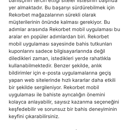
bahisçinin tercih ettiği siteler listesinin başında
yer almaktadır. Bu başarıyı sürdürebilmek için
Rekorbet mağazalarının sürekli olarak
müşterilerinin önünde kalması gerekiyor. Bu
adımlar arasında Rekorbet mobil uygulaması bu
aralar en popüler adımlardan biri. Rekorbet
mobil uygulaması sayesinde bahis tutkunları
kuponlarını sadece bilgisayarlarında değil
diledikleri zaman, istedikleri yerde rahatlıkla
kullanabilmektedir. Benzer şekilde, anlık
bildirimler için e-posta uygulamalarına geçiş
yapan web sitelerinde hızlı kararlar daha etkili
bir şekilde sergileniyor. Rekorbet mobil
uygulaması ile bahiste ayrıcalığın önemini
kolayca anlayabilir, sayısız kazanma seçeneğini
keşfedebilir ve sorunsuz bir bahis deneyiminin
keyfini çıkarabilirsiniz.