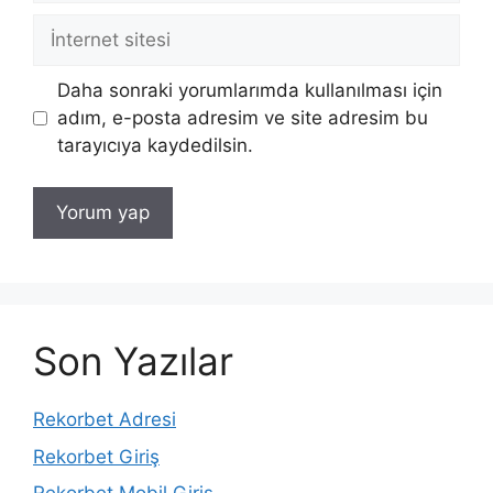
İnternet
sitesi
Daha sonraki yorumlarımda kullanılması için
adım, e-posta adresim ve site adresim bu
tarayıcıya kaydedilsin.
Son Yazılar
Rekorbet Adresi
Rekorbet Giriş