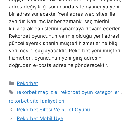
adres değişikliği sonucunda site oyuncuya yeni
bir adres sunacaktır. Yeni adres web sitesi ile
aynıdır. Katılımcılar her zamanki seçimlerini
kullanarak bahislerini oynamaya devam ederler.
Rekorbet oyuncunun vermiş olduğu yeni adresi
güncelleyerek sitenin müşteri hizmetlerine bilgi
verilmesini sağlayacaktır. Rekorbet yeni müşteri
hizmetleri, oyuncunun yeni giriş adresini
doğrudan e-posta adresine gönderecektir.
Kategoriler
Rekorbet
Etiketler
rekorbet maç izle
,
rekorbet oyun kategorileri
,
rekorbet site faaliyetleri
Rekorbet Sitesi Ve Rulet Oyunu
Rekorbet Mobil Üye