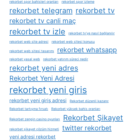
rekorbet spor bahisleri oranları
rekorbet spor i̇zleme
rekorbet telegram
rekorbet tv
rekorbet tv canli maç
rekorbet tv izle
rekorbet tv’ye nasıl bağlanılır
rekorbet web site adresi
rekorbet web sitesi konusu
rekorbet whatsapp
rekorbet web sitesi tasarımı
rekorbet yasal web
rekorbet yatırım süreci nedir
rekorbet yeni adres
Rekorbet Yeni Adresi
rekorbet yeni giris
rekorbet yeni giriş adresi
Rekorbet düzenli kazanç
Rekorbet tartışma fırsatı
Rekorbet yüksek bahis oranları
Rekorbet Şikayet
Rekorbet zengin casino oyunları
twitter rekorbet
rekorbet şikayet çözüm hizmeti
yeni adresi rekorbet