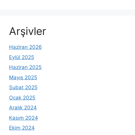
Arşivler
Haziran 2026
Eylül 2025
Haziran 2025
Mayıs 2025
Şubat 2025
Ocak 2025
Aralık 2024
Kasım 2024
Ekim 2024