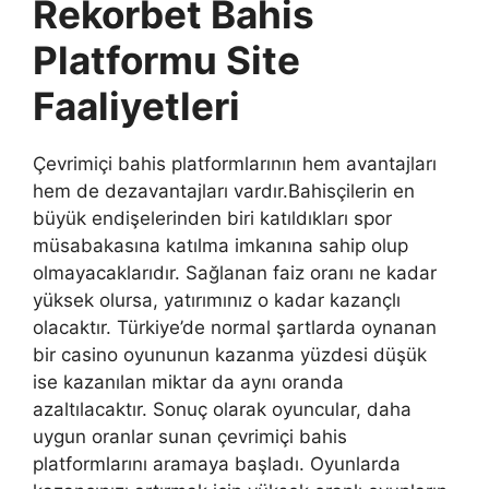
Rekorbet Bahis
Platformu Site
Faaliyetleri
Çevrimiçi bahis platformlarının hem avantajları
hem de dezavantajları vardır.Bahisçilerin en
büyük endişelerinden biri katıldıkları spor
müsabakasına katılma imkanına sahip olup
olmayacaklarıdır. Sağlanan faiz oranı ne kadar
yüksek olursa, yatırımınız o kadar kazançlı
olacaktır. Türkiye’de normal şartlarda oynanan
bir casino oyununun kazanma yüzdesi düşük
ise kazanılan miktar da aynı oranda
azaltılacaktır. Sonuç olarak oyuncular, daha
uygun oranlar sunan çevrimiçi bahis
platformlarını aramaya başladı. Oyunlarda