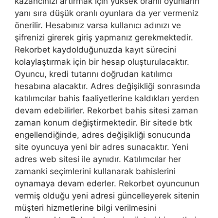
kazancınızı artırmak için yüksek oranlı oyunların
yanı sıra düşük oranlı oyunlara da yer vermeniz
önerilir. Hesabınız varsa kullanıcı adınızı ve
şifrenizi girerek giriş yapmanız gerekmektedir.
Rekorbet kaydolduğunuzda kayıt sürecini
kolaylaştırmak için bir hesap oluşturulacaktır.
Oyuncu, kredi tutarını doğrudan katılımcı
hesabına alacaktır. Adres değişikliği sonrasında
katılımcılar bahis faaliyetlerine kaldıkları yerden
devam edebilirler. Rekorbet bahis sitesi zaman
zaman konum değiştirmektedir. Bir sitede btk
engellendiğinde, adres değişikliği sonucunda
site oyuncuya yeni bir adres sunacaktır. Yeni
adres web sitesi ile aynıdır. Katılımcılar her
zamanki seçimlerini kullanarak bahislerini
oynamaya devam ederler. Rekorbet oyuncunun
vermiş olduğu yeni adresi güncelleyerek sitenin
müşteri hizmetlerine bilgi verilmesini