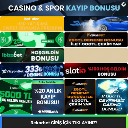
×
Rekorbet GİRİŞ İÇİN TIKLAYINIZ!