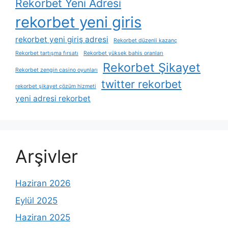
Rekorbet Yeni Adresi
rekorbet yeni giris
rekorbet yeni giriş adresi
Rekorbet düzenli kazanç
Rekorbet tartışma fırsatı
Rekorbet yüksek bahis oranları
Rekorbet Şikayet
Rekorbet zengin casino oyunları
twitter rekorbet
rekorbet şikayet çözüm hizmeti
yeni adresi rekorbet
Arşivler
Haziran 2026
Eylül 2025
Haziran 2025