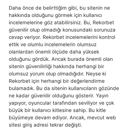
Daha önce de belirttiğim gibi, bu sitenin ne
hakkında olduğunu görmek için kullanıcı
incelemelerine göz atabilirsiniz. Bu, Rekorbet
güvenilir olup olmadığı konusundaki sorunuza
cevap veriyor. Rekorbet incelemelerini kontrol
ettik ve olumlu incelemelerin olumsuz
olanlardan önemli ölçüde daha yüksek
olduğunu gördük. Ancak burada önemli olan
sitenin güvenilirliği hakkında herhangi bir
olumsuz yorum olup olmadığıdır. Neyse ki
Rekorbet için herhangi bir değerlendirme
bulamadık. Bu da sitenin kullanıcıların gözünde
ne kadar güvenilir olduğunu gösterir. Yayın
yapıyor, oyuncular tarafından seviliyor ve çok
büyük bir kullanıcı kitlesine sahip. Bu kitle
büyümeye devam ediyor. Ancak, mevcut web
sitesi giriş adresi tekrar değişti.