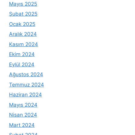
Mayıs 2025
Şubat 2025
Ocak 2025
Aralık 2024
Kasım 2024
Ekim 2024
Eylül 2024
Ağustos 2024
Temmuz 2024
Haziran 2024
Mayıs 2024
Nisan 2024
Mart 2024