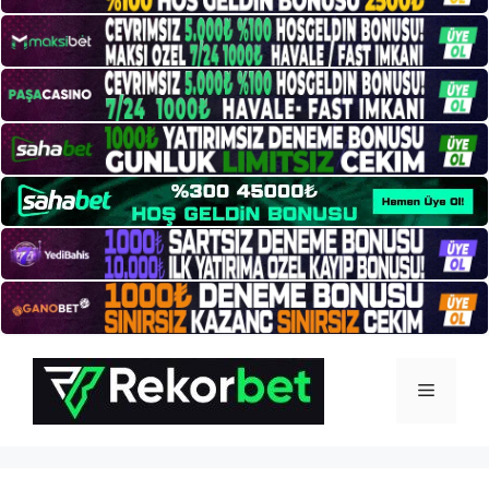
İçeriğe
atla
Menü