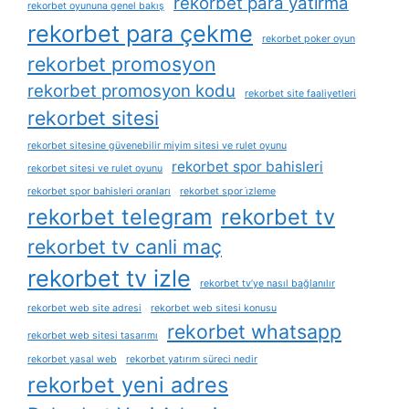
rekorbet para yatirma
rekorbet oyununa genel bakış
rekorbet para çekme
rekorbet poker oyun
rekorbet promosyon
rekorbet promosyon kodu
rekorbet site faaliyetleri
rekorbet sitesi
rekorbet sitesine güvenebilir miyim sitesi ve rulet oyunu
rekorbet spor bahisleri
rekorbet sitesi ve rulet oyunu
rekorbet spor bahisleri oranları
rekorbet spor i̇zleme
rekorbet telegram
rekorbet tv
rekorbet tv canli maç
rekorbet tv izle
rekorbet tv’ye nasıl bağlanılır
rekorbet web site adresi
rekorbet web sitesi konusu
rekorbet whatsapp
rekorbet web sitesi tasarımı
rekorbet yasal web
rekorbet yatırım süreci nedir
rekorbet yeni adres