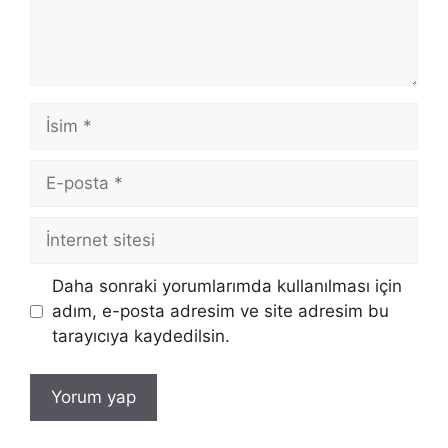
İsim
E-
posta
İnternet
sitesi
Daha sonraki yorumlarımda kullanılması için
adım, e-posta adresim ve site adresim bu
tarayıcıya kaydedilsin.