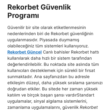
Rekorbet Güvenlik
Programı
Güvenilir bir site olarak etiketlenmesinin
nedenlerinden biri de Rekorbet güvenliğinin
uygulanmasıdır. Piyasada duymamış
olabileceğiniz tüm sistemleri kullanıyoruz.
Rekorbet Güncel
Canlı bahisler Rekorbet hattı
kullanılarak daha hızlı bir sistem tarafından
değerlendirilebilir. Bu noktada site aslında tüm
kullanıcıları desteklemek için sürekli bir fırsat
sunmaktadır. Ana sayfanızdan bu adresle
etkileşim düzeyi, daha yüksek sıralama şansınızı
doğrudan etkiler. Bu sitede her zaman yüksek
katılım ve birçok başarı şansı vardırStandart
uygulamalar, sinyal algılama sistemlerini,
zamanlama uygulamalarını, güvenlik
Rekorbet