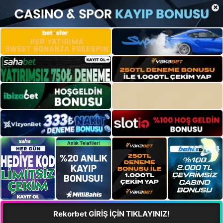
×
Rekorbet GİRİŞ İÇİN TIKLAYINIZ!