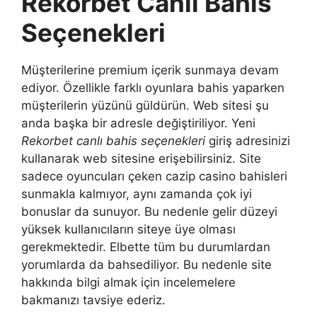
Rekorbet Canlı Bahis
Seçenekleri
Müşterilerine premium içerik sunmaya devam
ediyor. Özellikle farklı oyunlara bahis yaparken
müşterilerin yüzünü güldürün. Web sitesi şu
anda başka bir adresle değiştiriliyor. Yeni
Rekorbet canlı bahis seçenekleri
giriş adresinizi
kullanarak web sitesine erişebilirsiniz. Site
sadece oyuncuları çeken cazip casino bahisleri
sunmakla kalmıyor, aynı zamanda çok iyi
bonuslar da sunuyor. Bu nedenle gelir düzeyi
yüksek kullanıcıların siteye üye olması
gerekmektedir. Elbette tüm bu durumlardan
yorumlarda da bahsediliyor. Bu nedenle site
hakkında bilgi almak için incelemelere
bakmanızı tavsiye ederiz.