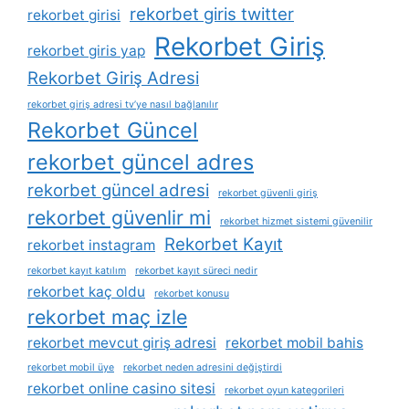
rekorbet giris twitter
rekorbet girisi
Rekorbet Giriş
rekorbet giris yap
Rekorbet Giriş Adresi
rekorbet giriş adresi tv’ye nasıl bağlanılır
Rekorbet Güncel
rekorbet güncel adres
rekorbet güncel adresi
rekorbet güvenli giriş
rekorbet güvenlir mi
rekorbet hizmet sistemi güvenilir
Rekorbet Kayıt
rekorbet instagram
rekorbet kayıt katılım
rekorbet kayıt süreci nedir
rekorbet kaç oldu
rekorbet konusu
rekorbet maç izle
rekorbet mevcut giriş adresi
rekorbet mobil bahis
rekorbet mobil üye
rekorbet neden adresini değiştirdi
rekorbet online casino sitesi
rekorbet oyun kategorileri