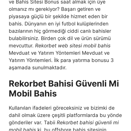
ve Bahis Sitesi Bonus saat almak için üye
olmanız mı gerekiyor? Başarı getiren ve
piyasaya güçlü bir şekilde hizmet eden bir
bahis. Dünyanın en iyi futbol kulüplerinden
bazılarının hiç görmediği ciddi canlı bahisler
bulabilirsiniz. Birden çok dil ve ürün sürümü
mevcuttur.
Rekorbet web sitesi mobil bahis
Mevduat ve Yatırım Yöntemleri Mevduat ve
Yatırım Yöntemleri. İlk para yatırma bonusu 3
aşamada sunulmaktadır.
Rekorbet Bahisi Güvenli Mi
Mobil Bahis
Kullanılan ifadeleri göreceksiniz ve bizimki de
dahil olmak üzere çeşitli platformlarda bu yönde
gönderiler var. Tabii
Rekorbet bahisi güvenli mi
mobil bahis
ki, bu offshore bahis sitesinin