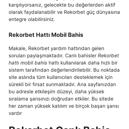
karşılıyorsanız, gelecekte bu değerlerden aktif
olarak faydalanabilir ve Rekorbet güç dünyasına
entegre olabilirsiniz.
Rekorbet Hattı Mobil Bahis
Makale, Rekorbet yardım hattından gelen
soruları paylaşmaktadır. Canlı bahisler
Rekorbet
hattı mobil bahis
hattı kullanılarak daha hızlı bir
sistem tarafından değerlendirilebilir. Bu noktada
site aslında tüm kullanıcıları desteklemek için
sürekli bir fırsat sunmaktadır. Ana sayfanızdan
bu adresle etkileşim düzeyi, daha yüksek
sıralama şansınızı doğrudan etkiler. Bu sitede
her zaman yüksek katılım ve birçok başarı şansı
vardır