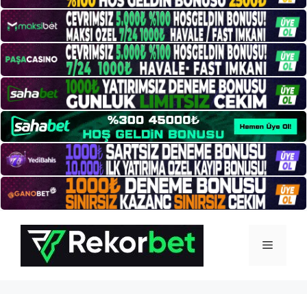
İçeriğe
atla
Menü