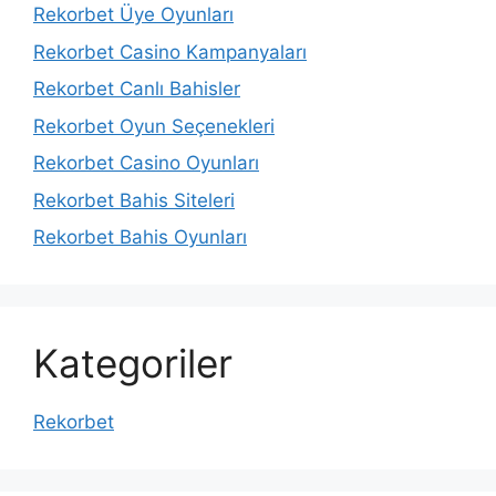
Rekorbet Üye Oyunları
Rekorbet Casino Kampanyaları
Rekorbet Canlı Bahisler
Rekorbet Oyun Seçenekleri
Rekorbet Casino Oyunları
Rekorbet Bahis Siteleri
Rekorbet Bahis Oyunları
Kategoriler
Rekorbet