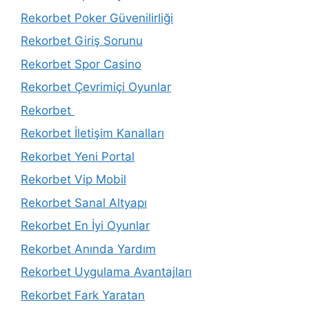
Rekorbet Poker Güvenilirliği
Rekorbet Giriş Sorunu
Rekorbet Spor Casino
Rekorbet Çevrimiçi Oyunlar
Rekorbet
Rekorbet İletişim Kanalları
Rekorbet Yeni Portal
Rekorbet Vip Mobil
Rekorbet Sanal Altyapı
Rekorbet En İyi Oyunlar
Rekorbet Anında Yardım
Rekorbet Uygulama Avantajları
Rekorbet Fark Yaratan