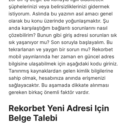
şüphelerinizi veya belirsizliklerinizi gidermek
istiyorum. Aslında bu yazının asıl amacı genel
olarak bu konu üzerinde yoğunlaşmaktır. Şu
anda karşılaştığım bağlantı sorunlarını nasıl
çözebilirim? Bunun gibi giriş adresi sorunları sık
sık yaşanıyor mu? Son soruyla başlayalım. Bu
tekrarlanan ve yaygın bir sorun mu? Rekorbet
mobil yayınlarında her zaman en güncel adres
bilgisine ulaşabilmek için aşağıdaki kodu giriniz.
Tanınmış kaynaklardan gelen kimlik bilgilerine
sahip olmak, hesabınıza anında erişmenizi
sağlayacaktır. Bu aşamada dikkate alınması
gereken birkaç önemli faktör vardır.
Rekorbet Yeni Adresi Için
Belge Talebi