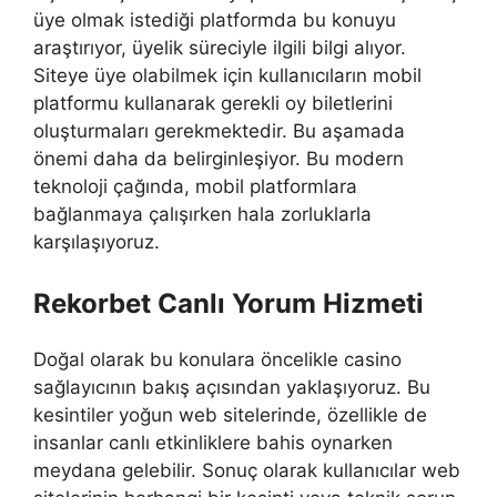
üye olmak istediği platformda bu konuyu
araştırıyor, üyelik süreciyle ilgili bilgi alıyor.
Siteye üye olabilmek için kullanıcıların mobil
platformu kullanarak gerekli oy biletlerini
oluşturmaları gerekmektedir. Bu aşamada
önemi daha da belirginleşiyor. Bu modern
teknoloji çağında, mobil platformlara
bağlanmaya çalışırken hala zorluklarla
karşılaşıyoruz.
Rekorbet Canlı Yorum Hizmeti
Doğal olarak bu konulara öncelikle casino
sağlayıcının bakış açısından yaklaşıyoruz. Bu
kesintiler yoğun web sitelerinde, özellikle de
insanlar canlı etkinliklere bahis oynarken
meydana gelebilir. Sonuç olarak kullanıcılar web