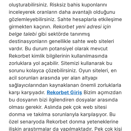
oluşturabilirsiniz. Risksiz bahis kuponlarını
inceleyerek oranların daha avantajlı olduğunu
gözlemleyebilirsiniz. Sahte hesaplarla etkileşime
girmekten kaçının.
Rekorbet yeni adresi için
belge talebi
gibi sektörde tanınmış
destinasyonların genellikle sahte web siteleri
vardır. Bu durum potansiyel olarak mevcut
Rekorbet kimlik bilgilerinin kullanılmasında
zorluklara yol açabilir. Sitemizi kullanarak bu
sorunu kolayca çözebilirsiniz. Oyun siteleri, en
acil sorunları arasında yer alan altyapı
sağlayıcılarından kaynaklanan önemli zorluklarla
karşı karşıyadır.
Rekorbet Giriş
Bizim açımızdan
bu dosyanın bizi ilgilendiren dosyalar arasında
olması gerekir. Aslında pek çok web sitesi
donma ve takılma sorunlarıyla karşılaşıyor. Bu
özel senaryoda Rekorbet donma yeteneklerine
ilişkin araştırmalar da yapılmaktadır. Pek çok kişi