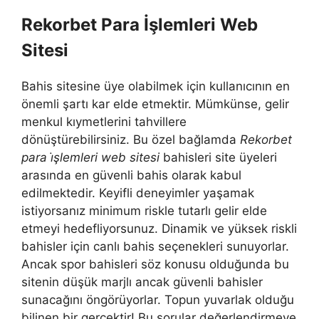
Rekorbet Para İşlemleri Web
Sitesi
Bahis sitesine üye olabilmek için kullanıcının en
önemli şartı kar elde etmektir. Mümkünse, gelir
menkul kıymetlerini tahvillere
dönüştürebilirsiniz. Bu özel bağlamda
Rekorbet
para i̇şlemleri web sitesi
bahisleri site üyeleri
arasında en güvenli bahis olarak kabul
edilmektedir. Keyifli deneyimler yaşamak
istiyorsanız minimum riskle tutarlı gelir elde
etmeyi hedefliyorsunuz. Dinamik ve yüksek riskli
bahisler için canlı bahis seçenekleri sunuyorlar.
Ancak spor bahisleri söz konusu olduğunda bu
sitenin düşük marjlı ancak güvenli bahisler
sunacağını öngörüyorlar. Topun yuvarlak olduğu
bilinen bir gerçektir! Bu sorular değerlendirmeye