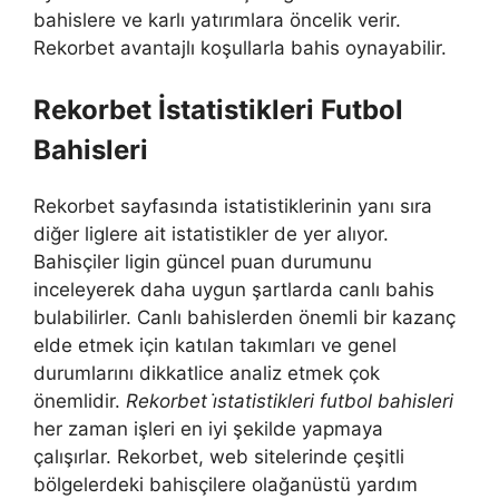
bahislere ve karlı yatırımlara öncelik verir.
Rekorbet avantajlı koşullarla bahis oynayabilir.
Rekorbet İstatistikleri Futbol
Bahisleri
Rekorbet sayfasında istatistiklerinin yanı sıra
diğer liglere ait istatistikler de yer alıyor.
Bahisçiler ligin güncel puan durumunu
inceleyerek daha uygun şartlarda canlı bahis
bulabilirler. Canlı bahislerden önemli bir kazanç
elde etmek için katılan takımları ve genel
durumlarını dikkatlice analiz etmek çok
önemlidir.
Rekorbet i̇statistikleri futbol bahisleri
her zaman işleri en iyi şekilde yapmaya
çalışırlar. Rekorbet, web sitelerinde çeşitli
bölgelerdeki bahisçilere olağanüstü yardım