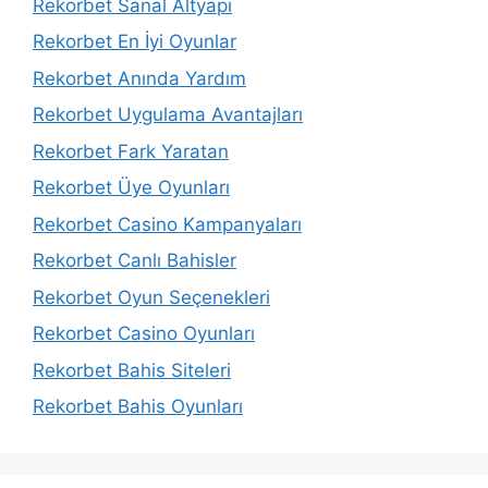
Rekorbet Sanal Altyapı
Rekorbet En İyi Oyunlar
Rekorbet Anında Yardım
Rekorbet Uygulama Avantajları
Rekorbet Fark Yaratan
Rekorbet Üye Oyunları
Rekorbet Casino Kampanyaları
Rekorbet Canlı Bahisler
Rekorbet Oyun Seçenekleri
Rekorbet Casino Oyunları
Rekorbet Bahis Siteleri
Rekorbet Bahis Oyunları