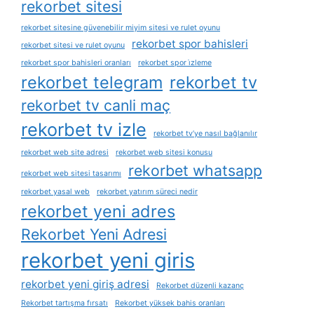
rekorbet sitesi
rekorbet sitesine güvenebilir miyim sitesi ve rulet oyunu
rekorbet spor bahisleri
rekorbet sitesi ve rulet oyunu
rekorbet spor bahisleri oranları
rekorbet spor i̇zleme
rekorbet telegram
rekorbet tv
rekorbet tv canli maç
rekorbet tv izle
rekorbet tv’ye nasıl bağlanılır
rekorbet web site adresi
rekorbet web sitesi konusu
rekorbet whatsapp
rekorbet web sitesi tasarımı
rekorbet yasal web
rekorbet yatırım süreci nedir
rekorbet yeni adres
Rekorbet Yeni Adresi
rekorbet yeni giris
rekorbet yeni giriş adresi
Rekorbet düzenli kazanç
Rekorbet tartışma fırsatı
Rekorbet yüksek bahis oranları