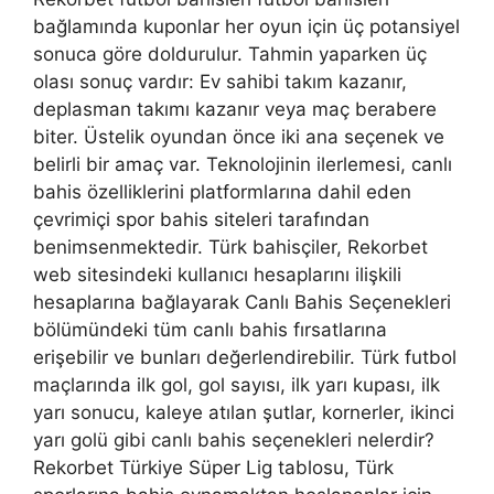
bağlamında kuponlar her oyun için üç potansiyel
sonuca göre doldurulur. Tahmin yaparken üç
olası sonuç vardır: Ev sahibi takım kazanır,
deplasman takımı kazanır veya maç berabere
biter. Üstelik oyundan önce iki ana seçenek ve
belirli bir amaç var. Teknolojinin ilerlemesi, canlı
bahis özelliklerini platformlarına dahil eden
çevrimiçi spor bahis siteleri tarafından
benimsenmektedir. Türk bahisçiler, Rekorbet
web sitesindeki kullanıcı hesaplarını ilişkili
hesaplarına bağlayarak Canlı Bahis Seçenekleri
bölümündeki tüm canlı bahis fırsatlarına
erişebilir ve bunları değerlendirebilir. Türk futbol
maçlarında ilk gol, gol sayısı, ilk yarı kupası, ilk
yarı sonucu, kaleye atılan şutlar, kornerler, ikinci
yarı golü gibi canlı bahis seçenekleri nelerdir?
Rekorbet Türkiye Süper Lig tablosu, Türk