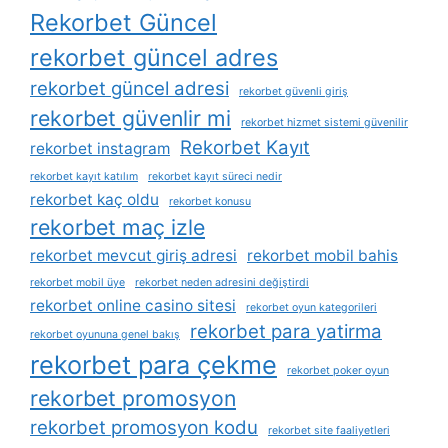
Rekorbet Güncel
rekorbet güncel adres
rekorbet güncel adresi
rekorbet güvenli giriş
rekorbet güvenlir mi
rekorbet hizmet sistemi güvenilir
Rekorbet Kayıt
rekorbet instagram
rekorbet kayıt katılım
rekorbet kayıt süreci nedir
rekorbet kaç oldu
rekorbet konusu
rekorbet maç izle
rekorbet mevcut giriş adresi
rekorbet mobil bahis
rekorbet mobil üye
rekorbet neden adresini değiştirdi
rekorbet online casino sitesi
rekorbet oyun kategorileri
rekorbet para yatirma
rekorbet oyununa genel bakış
rekorbet para çekme
rekorbet poker oyun
rekorbet promosyon
rekorbet promosyon kodu
rekorbet site faaliyetleri