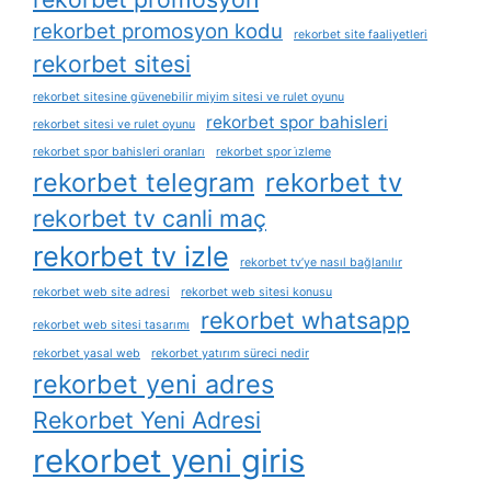
rekorbet promosyon kodu
rekorbet site faaliyetleri
rekorbet sitesi
rekorbet sitesine güvenebilir miyim sitesi ve rulet oyunu
rekorbet spor bahisleri
rekorbet sitesi ve rulet oyunu
rekorbet spor bahisleri oranları
rekorbet spor i̇zleme
rekorbet telegram
rekorbet tv
rekorbet tv canli maç
rekorbet tv izle
rekorbet tv’ye nasıl bağlanılır
rekorbet web site adresi
rekorbet web sitesi konusu
rekorbet whatsapp
rekorbet web sitesi tasarımı
rekorbet yasal web
rekorbet yatırım süreci nedir
rekorbet yeni adres
Rekorbet Yeni Adresi
rekorbet yeni giris