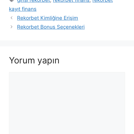
kayıt finans
Rekorbet Kimliğine Erişim
Rekorbet Bonus Seçenekleri
Yorum yapın
Yorum