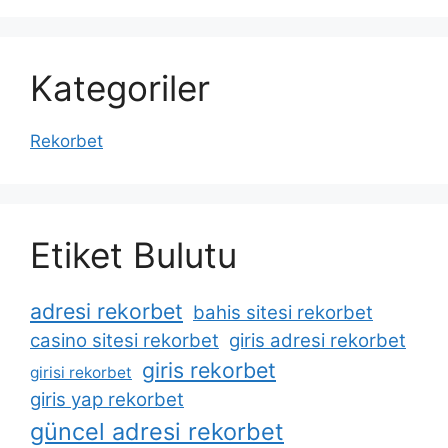
Kategoriler
Rekorbet
Etiket Bulutu
adresi rekorbet
bahis sitesi rekorbet
casino sitesi rekorbet
giris adresi rekorbet
giris rekorbet
girisi rekorbet
giris yap rekorbet
güncel adresi rekorbet