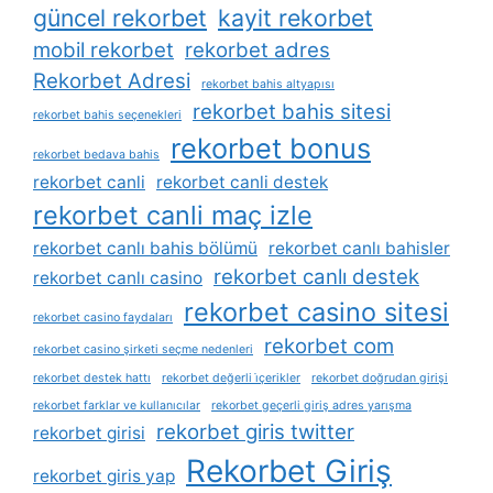
güncel rekorbet
kayit rekorbet
mobil rekorbet
rekorbet adres
Rekorbet Adresi
rekorbet bahis altyapısı
rekorbet bahis sitesi
rekorbet bahis seçenekleri
rekorbet bonus
rekorbet bedava bahis
rekorbet canli
rekorbet canli destek
rekorbet canli maç izle
rekorbet canlı bahis bölümü
rekorbet canlı bahisler
rekorbet canlı destek
rekorbet canlı casino
rekorbet casino sitesi
rekorbet casino faydaları
rekorbet com
rekorbet casino şirketi seçme nedenleri
rekorbet destek hattı
rekorbet değerli i̇çerikler
rekorbet doğrudan girişi
rekorbet farklar ve kullanıcılar
rekorbet geçerli giriş adres yarışma
rekorbet giris twitter
rekorbet girisi
Rekorbet Giriş
rekorbet giris yap