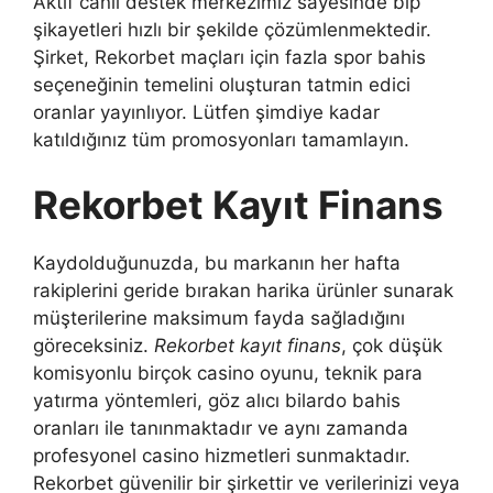
Aktif canlı destek merkezimiz sayesinde bip
şikayetleri hızlı bir şekilde çözümlenmektedir.
Şirket, Rekorbet maçları için fazla spor bahis
seçeneğinin temelini oluşturan tatmin edici
oranlar yayınlıyor. Lütfen şimdiye kadar
katıldığınız tüm promosyonları tamamlayın.
Rekorbet Kayıt Finans
Kaydolduğunuzda, bu markanın her hafta
rakiplerini geride bırakan harika ürünler sunarak
müşterilerine maksimum fayda sağladığını
göreceksiniz.
Rekorbet kayıt finans
, çok düşük
komisyonlu birçok casino oyunu, teknik para
yatırma yöntemleri, göz alıcı bilardo bahis
oranları ile tanınmaktadır ve aynı zamanda
profesyonel casino hizmetleri sunmaktadır.
Rekorbet güvenilir bir şirkettir ve verilerinizi veya