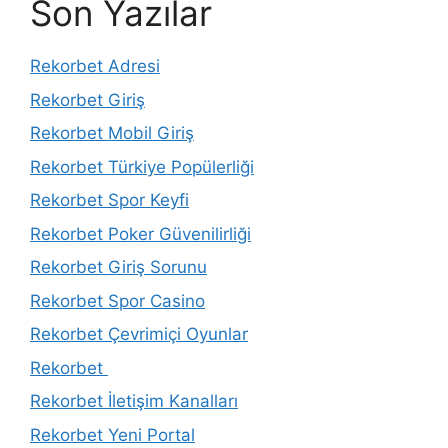
Son Yazılar
Rekorbet Adresi
Rekorbet Giriş
Rekorbet Mobil Giriş
Rekorbet Türkiye Popülerliği
Rekorbet Spor Keyfi
Rekorbet Poker Güvenilirliği
Rekorbet Giriş Sorunu
Rekorbet Spor Casino
Rekorbet Çevrimiçi Oyunlar
Rekorbet
Rekorbet İletişim Kanalları
Rekorbet Yeni Portal