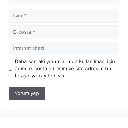
İsim
E-
posta
İnternet
sitesi
Daha sonraki yorumlarımda kullanılması için
adım, e-posta adresim ve site adresim bu
tarayıcıya kaydedilsin.