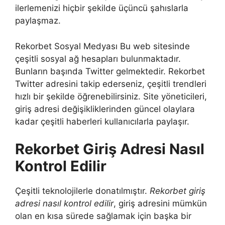
ilerlemenizi hiçbir şekilde üçüncü şahıslarla
paylaşmaz.
Rekorbet Sosyal Medyası Bu web sitesinde
çeşitli sosyal ağ hesapları bulunmaktadır.
Bunların başında Twitter gelmektedir. Rekorbet
Twitter adresini takip ederseniz, çeşitli trendleri
hızlı bir şekilde öğrenebilirsiniz. Site yöneticileri,
giriş adresi değişikliklerinden güncel olaylara
kadar çeşitli haberleri kullanıcılarla paylaşır.
Rekorbet Giriş Adresi Nasıl
Kontrol Edilir
Çeşitli teknolojilerle donatılmıştır.
Rekorbet giriş
adresi nasıl kontrol edilir
, giriş adresini mümkün
olan en kısa sürede sağlamak için başka bir