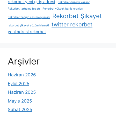
rekorbet yeni giriş adresi
Rekorbet düzenli kazanç
Rekorbet tartışma fırsatı
Rekorbet yüksek bahis oranları
Rekorbet Şikayet
Rekorbet zengin casino oyunları
twitter rekorbet
rekorbet şikayet çözüm hizmeti
yeni adresi rekorbet
Arşivler
Haziran 2026
Eylül 2025
Haziran 2025
Mayıs 2025
Şubat 2025