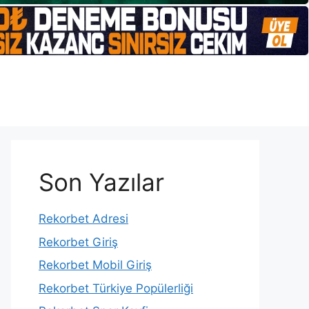
Son Yazılar
Rekorbet Adresi
Rekorbet Giriş
Rekorbet Mobil Giriş
Rekorbet Türkiye Popülerliği