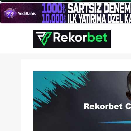
İçeriğe
atla