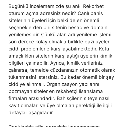
Bugünkü incelememizde şu anki Rekorbet
oturum açma adresiniz nedir? Canlı bahis
sitelerinin üyeleri için belki de en önemli
seçeneklerden biri sitenin hesap ve domain
yenilemesidir. Çünkü alan adı yenileme işlemi
son derece kolay olmakla birlikte bazı üyeler
ciddi problemlerle karşılaşabilmektedir. Kötü
amaçlı klon sitelerin karşılaştığı üyelerin kimlik
bilgileri çalınabilir. Ayrıca, kimlik verileriniz
çalınırsa, temelde cüzdanınızın otomatik olarak
tükenmesini istersiniz. Bu kadar önemli bir şey
ciddiye alınmalı. Organizasyon yapılarını
bozmayan siteler en rekabetçi lisanslama
firmaları arasındadır. Bahisçilerin siteye nasıl
kayıt olmaları ve üye olmaları gerektiği ile ilgili
detaylar aşağıdadır.
Canlı bahis ofisi adresinin kapanmasının