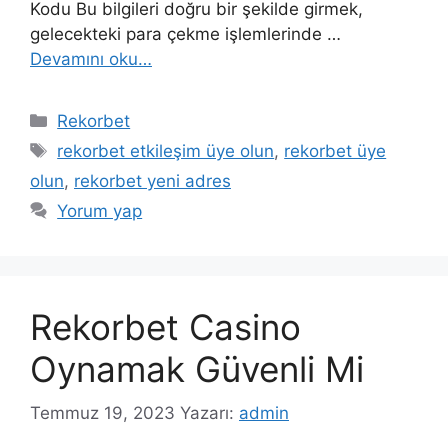
Kodu Bu bilgileri doğru bir şekilde girmek,
gelecekteki para çekme işlemlerinde …
Devamını oku…
Kategoriler
Rekorbet
Etiketler
rekorbet etkileşim üye olun
,
rekorbet üye
olun
,
rekorbet yeni adres
Yorum yap
Rekorbet Casino
Oynamak Güvenli Mi
Temmuz 19, 2023
Yazarı:
admin