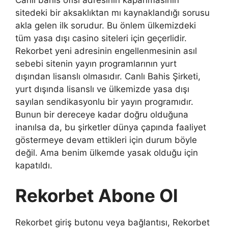
sitedeki bir aksaklıktan mı kaynaklandığı sorusu
akla gelen ilk sorudur. Bu önlem ülkemizdeki
tüm yasa dışı casino siteleri için geçerlidir.
Rekorbet yeni adresinin engellenmesinin asıl
sebebi sitenin yayın programlarının yurt
dışından lisanslı olmasıdır. Canlı Bahis Şirketi,
yurt dışında lisanslı ve ülkemizde yasa dışı
sayılan sendikasyonlu bir yayın programıdır.
Bunun bir dereceye kadar doğru olduğuna
inanılsa da, bu şirketler dünya çapında faaliyet
göstermeye devam ettikleri için durum böyle
değil. Ama benim ülkemde yasak olduğu için
kapatıldı.
Rekorbet Abone Ol
Rekorbet giriş butonu veya bağlantısı, Rekorbet